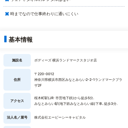
×
時までなので仕事終わりに通いにくい
基本情報
施設名
ボディーズ 横浜ランドマークスタジオ店
〒220-0012
住所
神奈川県横浜市西区みなとみらい2-2-1ランドマークプラ
ザ2F
桜木町駅(JR･市営地下鉄)から徒歩5分.
アクセス
みなとみらい駅(地下鉄みなとみらい線)下車､徒歩3分.
法人名／屋号
株式会社エービーシーキャピタル