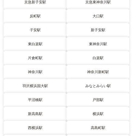
京急新子安駅
京急東神奈川駅
反町駅
大口駅
子安駅
新子安駅
東白楽駅
東神奈川駅
片倉町駅
白楽駅
神奈川駅
神奈川新町駅
羽沢横浜国大駅
みなとみらい駅
平沼橋駅
戸部駅
新高島駅
横浜駅
西横浜駅
高島町駅