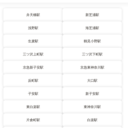
弁天橋駅
新芝浦駅
浅野駅
海芝浦駅
生麦駅
鶴見小野駅
三ツ沢上町駅
三ツ沢下町駅
京急新子安駅
京急東神奈川駅
反町駅
大口駅
子安駅
新子安駅
東白楽駅
東神奈川駅
片倉町駅
白楽駅