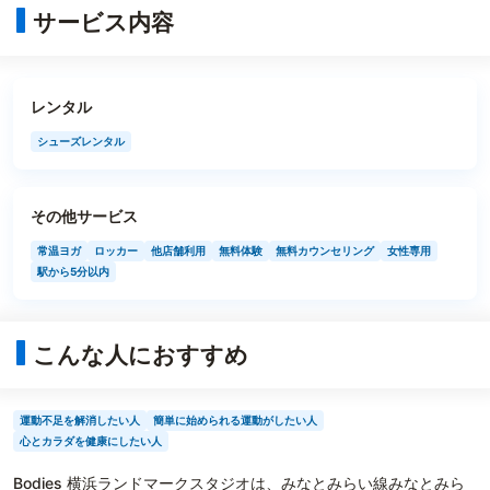
サービス内容
レンタル
シューズレンタル
その他サービス
常温ヨガ
ロッカー
他店舗利用
無料体験
無料カウンセリング
女性専用
駅から5分以内
こんな人におすすめ
運動不足を解消したい人
簡単に始められる運動がしたい人
心とカラダを健康にしたい人
Bodies 横浜ランドマークスタジオは、みなとみらい線みなとみら