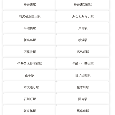
神奈川駅
神奈川新町駅
羽沢横浜国大駅
みなとみらい駅
平沼橋駅
戸部駅
新高島駅
横浜駅
西横浜駅
高島町駅
伊勢佐木長者町駅
元町・中華街駅
山手駅
日ノ出町駅
日本大通り駅
桜木町駅
石川町駅
関内駅
阪東橋駅
馬車道駅