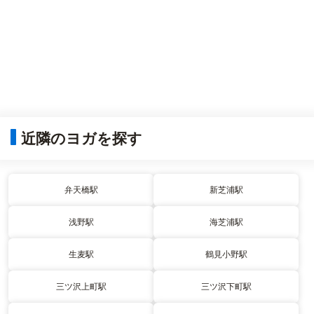
近隣のヨガを探す
弁天橋駅
新芝浦駅
浅野駅
海芝浦駅
生麦駅
鶴見小野駅
三ツ沢上町駅
三ツ沢下町駅