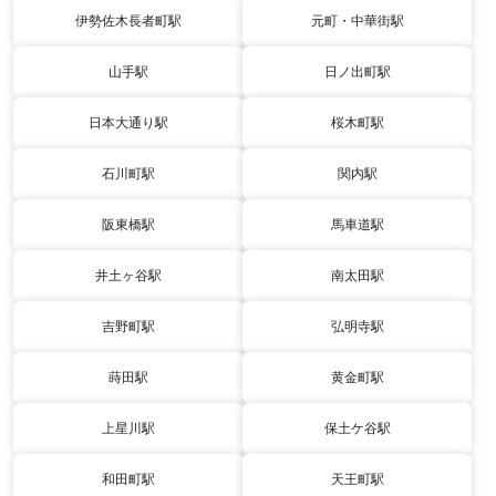
伊勢佐木長者町駅
元町・中華街駅
山手駅
日ノ出町駅
日本大通り駅
桜木町駅
石川町駅
関内駅
阪東橋駅
馬車道駅
井土ヶ谷駅
南太田駅
吉野町駅
弘明寺駅
蒔田駅
黄金町駅
上星川駅
保土ケ谷駅
和田町駅
天王町駅