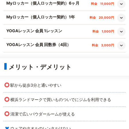
Myロッカー（個人ロッカー契約）6ヶ月
料金
11,000円
Myロッカー（個人ロッカー契約）1年
料金
20,000円
YOGAレッスン 会員 1レッスン
料金
1,000円
YOGAレッスン 会員 回数券（4回）
料金
3,000円
メリット・デメリット
○
駅から徒歩3分と通いやすい
○
横浜ランドマークで買いものついでにジムを利用できる
○
清潔で広いパウダールームが使える
×
ウェアやタオルのレンタルはない