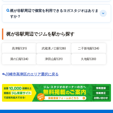
梶が谷駅周辺で個室を利用できるヨガスタジオはありま
すか？
梶が谷駅周辺でジムを駅から探す
高津駅(31)
武蔵溝ノ口駅(26)
二子新地駅(24)
溝の口駅(24)
津田山駅(21)
久地駅(20)
川崎市高津区のエリア選択に戻る