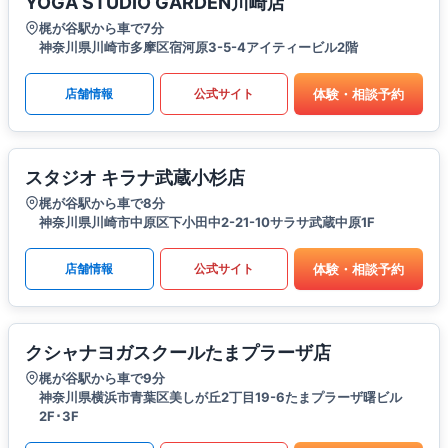
YOGA STUDIO GARDEN川崎店
梶が谷駅から車で7分
神奈川県川崎市多摩区宿河原3-5-4アイティービル2階
体験・相談予約
店舗情報
公式サイト
スタジオ キラナ武蔵小杉店
梶が谷駅から車で8分
神奈川県川崎市中原区下小田中2-21-10サラサ武蔵中原1F
体験・相談予約
店舗情報
公式サイト
クシャナヨガスクールたまプラーザ店
梶が谷駅から車で9分
神奈川県横浜市青葉区美しが丘2丁目19-6たまプラーザ曙ビル
2F･3F