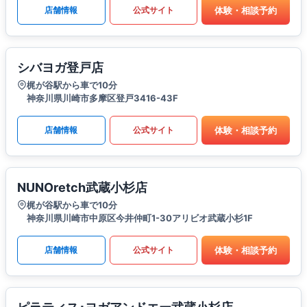
体験・相談予約
店舗情報
公式サイト
シバヨガ登戸店
梶が谷駅から車で10分
神奈川県川崎市多摩区登戸3416-43F
体験・相談予約
店舗情報
公式サイト
NUNOretch武蔵小杉店
梶が谷駅から車で10分
神奈川県川崎市中原区今井仲町1-30アリビオ武蔵小杉1F
体験・相談予約
店舗情報
公式サイト