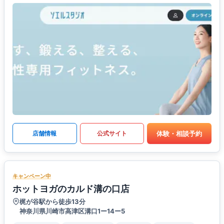
体験・相談予約
店舗情報
公式サイト
キャンペーン中
ホットヨガのカルド溝の口店
梶が谷駅から徒歩13分
神奈川県川崎市高津区溝口1ー14ー5