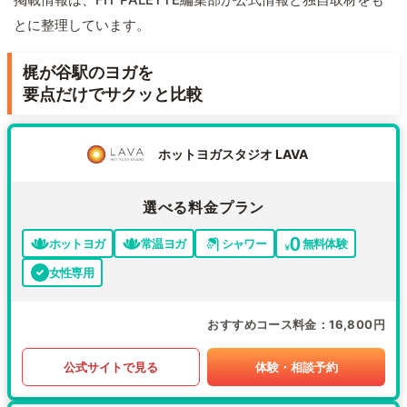
とに整理しています。
梶が谷駅のヨガを
要点だけでサクッと比較
ホットヨガスタジオ LAVA
選べる料金プラン
ホットヨガ
常温ヨガ
シャワー
無料体験
女性専用
おすすめコース料金
16,800円
公式サイトで見る
体験・相談予約