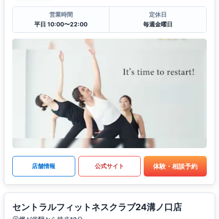
営業時間
定休日
平日 10:00〜22:00
毎週金曜日
体験・相談予約
店舗情報
公式サイト
セントラルフィットネスクラブ24溝ノ口店