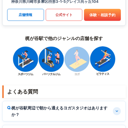
神奈川県川崎市多摩区枡形3-1-5グレイス向ヶ丘104
体験・相談予約
店舗情報
公式サイト
梶が谷駅で他のジャンルの店舗を探す
ピラティス
スポーツジム
パーソナルジム
ヨガ
よくある質問
梶が谷駅周辺で朝から通えるヨガスタジオはあります
か？