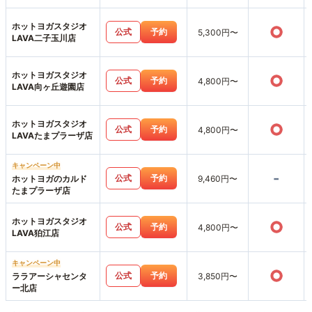
オ店
ホットヨガスタジオ
○
公式
予約
5,300円〜
LAVA二子玉川店
ホットヨガスタジオ
○
公式
予約
4,800円〜
LAVA向ヶ丘遊園店
ホットヨガスタジオ
○
公式
予約
4,800円〜
LAVAたまプラーザ店
キャンペーン中
-
公式
予約
ホットヨガのカルド
9,460円〜
たまプラーザ店
ホットヨガスタジオ
○
公式
予約
4,800円〜
LAVA狛江店
キャンペーン中
○
公式
予約
ララアーシャセンタ
3,850円〜
ー北店