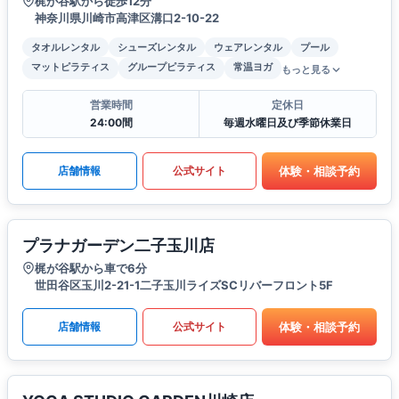
梶が谷駅から徒歩12分
神奈川県川崎市高津区溝口2-10-22
タオルレンタル
シューズレンタル
ウェアレンタル
プール
マットピラティス
グループピラティス
常温ヨガ
もっと見る
営業時間
定休日
24:00間
毎週水曜日及び季節休業日
体験・相談予約
店舗情報
公式サイト
プラナガーデン二子玉川店
梶が谷駅から車で6分
世田谷区玉川2-21-1二子玉川ライズSCリバーフロント5F
体験・相談予約
店舗情報
公式サイト