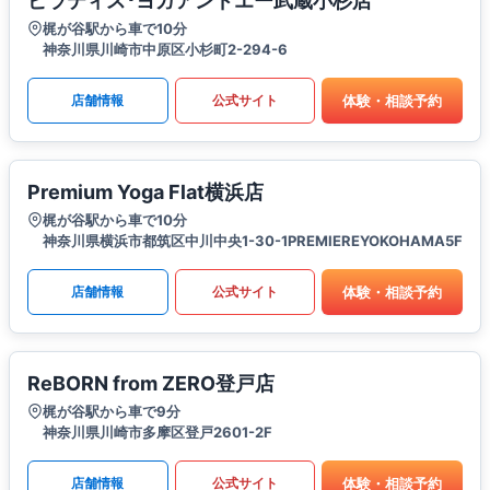
ピラティス･ヨガアンドエー武蔵小杉店
梶が谷駅から車で10分
神奈川県川崎市中原区小杉町2-294-6
体験・相談予約
店舗情報
公式サイト
Premium Yoga Flat横浜店
梶が谷駅から車で10分
神奈川県横浜市都筑区中川中央1-30-1PREMIEREYOKOHAMA5F
体験・相談予約
店舗情報
公式サイト
ReBORN from ZERO登戸店
梶が谷駅から車で9分
神奈川県川崎市多摩区登戸2601-2F
体験・相談予約
店舗情報
公式サイト