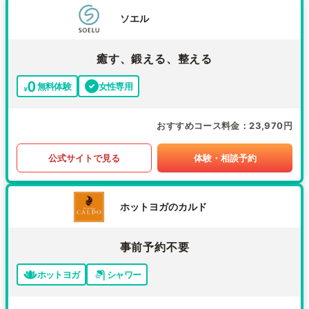
ソエル
癒す、鍛える、整える
無料体験
女性専用
おすすめコース料金
23,970円
公式サイトで見る
体験・相談予約
ホットヨガのカルド
事前予約不要
ホットヨガ
シャワー