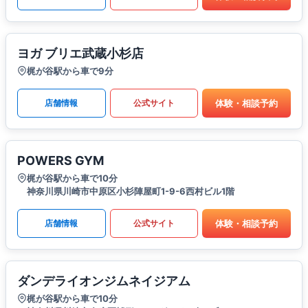
ヨガ ブリエ武蔵小杉店
梶が谷駅から車で9分
体験・相談予約
店舗情報
公式サイト
POWERS GYM
梶が谷駅から車で10分
神奈川県川崎市中原区小杉陣屋町1-9-6西村ビル1階
体験・相談予約
店舗情報
公式サイト
ダンデライオンジムネイジアム
梶が谷駅から車で10分