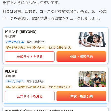
をするときにも活かしやすいです。
料金は月額、回数券、コースなど複雑な場合があるため、公式
ページを確認し、総額や通える回数をチェックしましょう。
ビヨンド (BEYOND)
溝の口店
パーソナルジム
駅から徒歩4分
駅から5分以内のジムに通いたい人
とにかく痩せたい人
公式サイトを見る
体験・相談予約
PLUME
溝野口店
パーソナルジム
駅から徒歩2分
駅から5分以内のジムに通いたい人
とにかく痩せたい人
公式サイトを見る
体験・相談予約
エクササイズコーチ (The Exercise Coach)