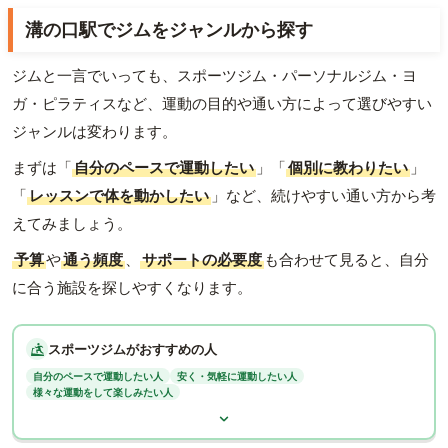
溝の口駅でジムをジャンルから探す
ジムと一言でいっても、スポーツジム・パーソナルジム・ヨ
ガ・ピラティスなど、運動の目的や通い方によって選びやすい
ジャンルは変わります。
まずは「
自分のペースで運動したい
」「
個別に教わりたい
」
「
レッスンで体を動かしたい
」など、続けやすい通い方から考
えてみましょう。
予算
や
通う頻度
、
サポートの必要度
も合わせて見ると、自分
に合う施設を探しやすくなります。
スポーツジムがおすすめの人
自分のペースで運動したい人
安く・気軽に運動したい人
様々な運動をして楽しみたい人