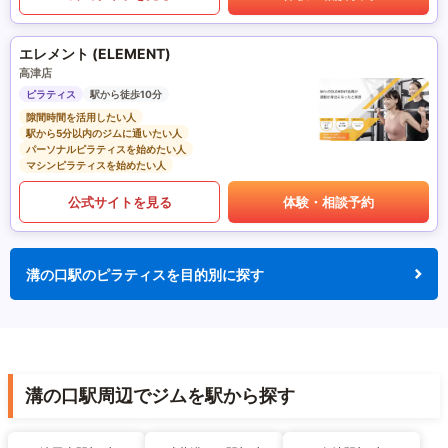
エレメント (ELEMENT)
高津店
ピラティス
駅から徒歩10分
隙間時間を活用したい人
駅から5分以内のジムに通いたい人
パーソナルピラティスを始めたい人
マシンピラティスを始めたい人
公式サイトを見る
体験・相談予約
溝の口駅のピラティスを目的別に探す
溝の口駅周辺でジムを駅から探す