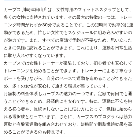
カーブス 川崎津田山店は、女性専用のフィットネスクラブとして、
多くの女性に支持されています。その最大の特徴の一つは、トレー
ニング時間がわずか30分であることです。この短時間で効率的に運
動ができるため、忙しい女性でもスケジュールに組み込みやすいの
が魅力です。また、すべての店舗で予約が不要なため、思い立った
ときに気軽に訪れることができます。これにより、運動を日常生活
に取り入れやすくなっています。
カーブスでは女性トレーナーが常駐しており、初心者でも安心して
トレーニングを始めることができます。トレーナーによる丁寧なサ
ポートを受けながら、自分のペースで運動を進めることができるた
め、多くの女性が安心して通える環境が整っています。
月額制の料金体系もカーブスの魅力の一つです。定額で何回でも通
うことができるため、経済的にも安心です。特に、運動に不安を抱
える初心者や、長続きしないことに悩む方にとって、気軽に始めら
れる選択肢となっています。さらに、カーブスのプログラムは筋力
運動と有酸素運動を組み合わせており、短時間で脂肪燃焼効果を高
めることができるのも特長です。