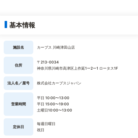
基本情報
施設名
カーブス 川崎津田山店
〒213-0034
住所
神奈川県川崎市高津区上作延1ー2ー1 ロータス1F
法人名／屋号
株式会社カーブスジャパン
平日 10:00〜13:00
営業時間
平日 15:00〜19:00
土曜日10:00〜13:00
毎週日曜日
定休日
祝日