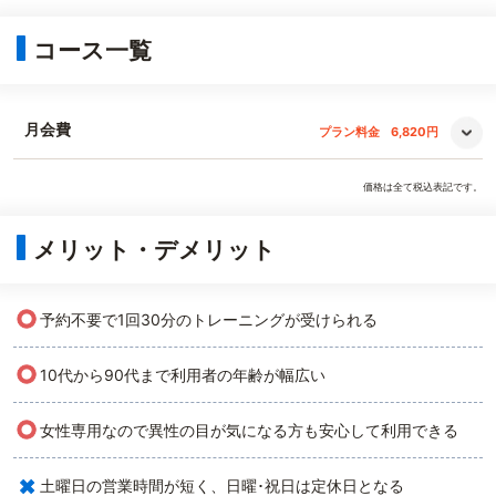
コース一覧
月会費
プラン料金
6,820円
価格は全て税込表記です。
メリット・デメリット
○
予約不要で1回30分のトレーニングが受けられる
○
10代から90代まで利用者の年齢が幅広い
○
女性専用なので異性の目が気になる方も安心して利用できる
×
土曜日の営業時間が短く、日曜･祝日は定休日となる