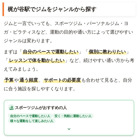
梶が谷駅でジムをジャンルから探す
ジムと一言でいっても、スポーツジム・パーソナルジム・ヨ
ガ・ピラティスなど、運動の目的や通い方によって選びやすい
ジャンルは変わります。
まずは「
自分のペースで運動したい
」「
個別に教わりたい
」
「
レッスンで体を動かしたい
」など、続けやすい通い方から考
えてみましょう。
予算
や
通う頻度
、
サポートの必要度
も合わせて見ると、自分
に合う施設を探しやすくなります。
スポーツジムがおすすめの人
自分のペースで運動したい人
安く・気軽に運動したい人
様々な運動をして楽しみたい人