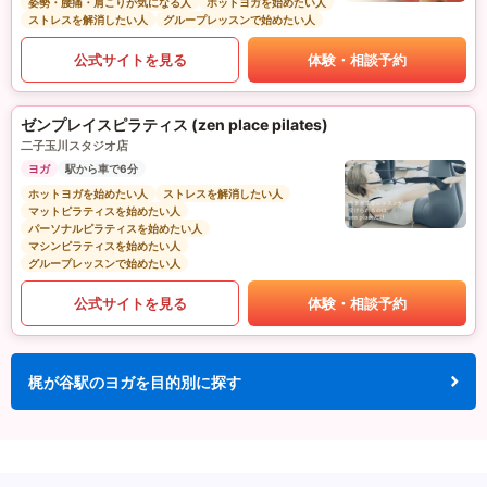
姿勢・腰痛・肩こりが気になる人
ホットヨガを始めたい人
ストレスを解消したい人
グループレッスンで始めたい人
公式サイトを見る
体験・相談予約
ゼンプレイスピラティス (zen place pilates)
二子玉川スタジオ店
ヨガ
駅から車で6分
ホットヨガを始めたい人
ストレスを解消したい人
マットピラティスを始めたい人
パーソナルピラティスを始めたい人
マシンピラティスを始めたい人
グループレッスンで始めたい人
公式サイトを見る
体験・相談予約
梶が谷駅のヨガを目的別に探す