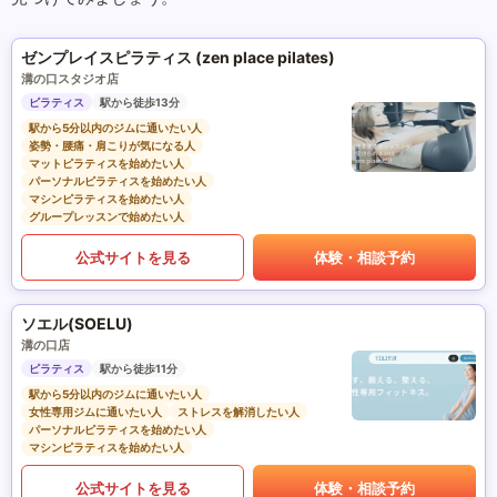
ゼンプレイスピラティス (zen place pilates)
溝の口スタジオ店
ピラティス
駅から徒歩13分
駅から5分以内のジムに通いたい人
姿勢・腰痛・肩こりが気になる人
マットピラティスを始めたい人
パーソナルピラティスを始めたい人
マシンピラティスを始めたい人
グループレッスンで始めたい人
公式サイトを見る
体験・相談予約
ソエル(SOELU)
溝の口店
ピラティス
駅から徒歩11分
駅から5分以内のジムに通いたい人
女性専用ジムに通いたい人
ストレスを解消したい人
パーソナルピラティスを始めたい人
マシンピラティスを始めたい人
公式サイトを見る
体験・相談予約