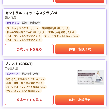
セントラルフィットネスクラブ24
溝ノ口店
ピラティス
駅から徒歩12分
プール付きジムに通いたい人
隙間時間を活用したい人
駅から5分以内のジムに通いたい人
運動不足を解消したい人
グループレッスンで始めたい人
マットピラティスを始めたい人
グループレッスンで始めたい人
公式サイトを見る
体験・相談予約
ブレスト (BREST)
二子玉川店
ピラティス
駅から車で6分
駅から5分以内のジムに通いたい人
姿勢・腰痛・肩こりが気になる人
パーソナルピラティスを始めたい人
マシンピラティスを始めたい人
公式サイトを見る
体験・相談予約