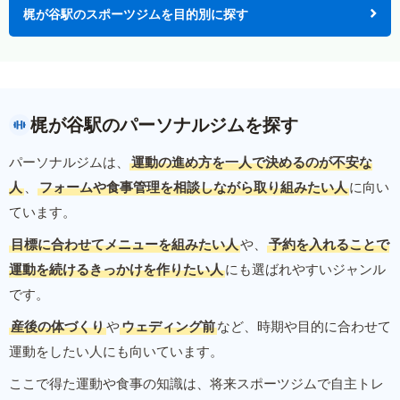
梶が谷駅のスポーツジムを目的別に探す
梶が谷駅のパーソナルジムを探す
パーソナルジムは、
運動の進め方を一人で決めるのが不安な
人
、
フォームや食事管理を相談しながら取り組みたい人
に向い
ています。
目標に合わせてメニューを組みたい人
や、
予約を入れることで
運動を続けるきっかけを作りたい人
にも選ばれやすいジャンル
です。
産後の体づくり
や
ウェディング前
など、時期や目的に合わせて
運動をしたい人にも向いています。
ここで得た運動や食事の知識は、将来スポーツジムで自主トレ