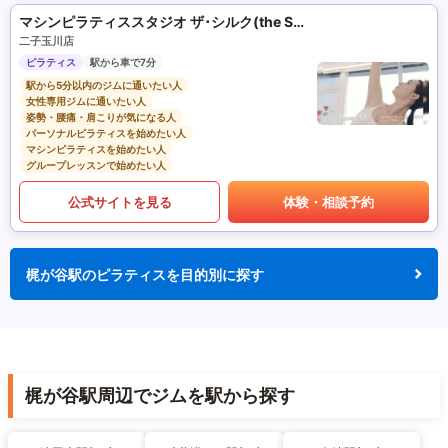
マシンピラティススタジオ ザ･シルク(the SILK)
二子玉川店
ピラティス
駅から車で7分
駅から5分以内のジムに通いたい人
女性専用ジムに通いたい人
姿勢・腰痛・肩こりが気になる人
パーソナルピラティスを始めたい人
マシンピラティスを始めたい人
グループレッスンで始めたい人
公式サイトを見る
体験・相談予約
梶が谷駅のピラティスを目的別に探す
梶が谷駅周辺でジムを駅から探す