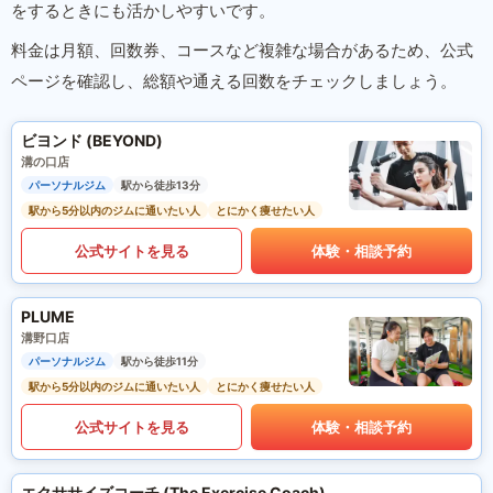
をするときにも活かしやすいです。
料金は月額、回数券、コースなど複雑な場合があるため、公式
ページを確認し、総額や通える回数をチェックしましょう。
ビヨンド (BEYOND)
溝の口店
パーソナルジム
駅から徒歩13分
駅から5分以内のジムに通いたい人
とにかく痩せたい人
公式サイトを見る
体験・相談予約
PLUME
溝野口店
パーソナルジム
駅から徒歩11分
駅から5分以内のジムに通いたい人
とにかく痩せたい人
公式サイトを見る
体験・相談予約
エクササイズコーチ (The Exercise Coach)