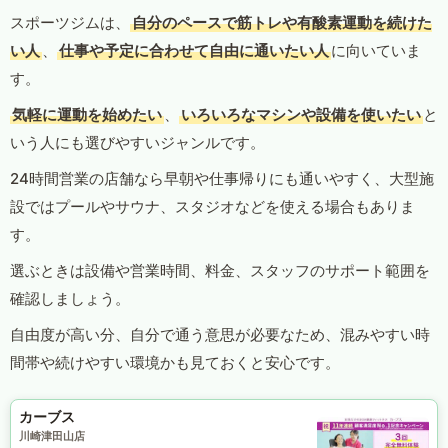
スポーツジムは、
自分のペースで筋トレや有酸素運動を続けた
い人
、
仕事や予定に合わせて自由に通いたい人
に向いていま
す。
気軽に運動を始めたい
、
いろいろなマシンや設備を使いたい
と
いう人にも選びやすいジャンルです。
24時間営業の店舗なら早朝や仕事帰りにも通いやすく、大型施
設ではプールやサウナ、スタジオなどを使える場合もありま
す。
選ぶときは設備や営業時間、料金、スタッフのサポート範囲を
確認しましょう。
自由度が高い分、自分で通う意思が必要なため、混みやすい時
間帯や続けやすい環境かも見ておくと安心です。
カーブス
川崎津田山店