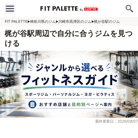
FIT PALETTE
神奈川県のジム
川崎市高津区のジム
梶が谷駅のジム
梶が谷駅周辺で自分に合うジムを見つ
ける
最終更新日：2026/08/07