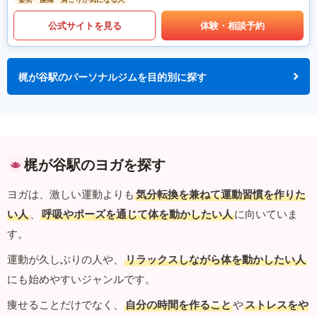
公式サイトを見る
体験・相談予約
梶が谷駅のパーソナルジムを目的別に探す
梶が谷駅のヨガを探す
ヨガは、激しい運動よりも
気分転換を兼ねて運動習慣を作りた
い人
、
呼吸やポーズを通じて体を動かしたい人
に向いていま
す。
運動が久しぶりの人や、
リラックスしながら体を動かしたい人
にも始めやすいジャンルです。
痩せることだけでなく、
自分の時間を作ること
や
ストレスをや