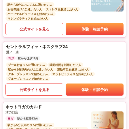
駅から5分以内のジムに通いたい人
女性専用ジムに通いたい人
ストレスを解消したい人
パーソナルピラティスを始めたい人
マシンピラティスを始めたい人
公式サイトを見る
体験・相談予約
セントラルフィットネスクラブ24
溝ノ口店
ヨガ
駅から徒歩12分
プール付きジムに通いたい人
隙間時間を活用したい人
駅から5分以内のジムに通いたい人
運動不足を解消したい人
グループレッスンで始めたい人
マットピラティスを始めたい人
グループレッスンで始めたい人
公式サイトを見る
体験・相談予約
ホットヨガのカルド
溝の口店
ヨガ
駅から徒歩13分
駅から5分以内のジムに通いたい人