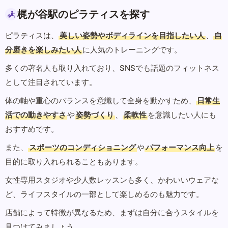
梶が谷駅のピラティスを探す
ピラティスは、
美しい姿勢やボディラインを目指したい人
、
自
分磨きを楽しみたい人
に人気のトレーニングです。
多くの著名人も取り入れており、SNSでも話題のフィットネス
として注目されています。
体の軸や重心のバランスを意識して全身を動かすため、
日常生
活での動きやすさ
や
姿勢づくり
、
柔軟性
を意識したい人にも
おすすめです。
また、
スポーツのコンディショニング
や
パフォーマンス向上
を
目的に取り入れられることもあります。
女性専用スタジオや少人数レッスンも多く、かわいいウェアな
ど、ライフスタイルの一部として楽しめるのも魅力です。
店舗によって特徴が異なるため、まずは自分に合うスタイルを
見つけてみましょう。