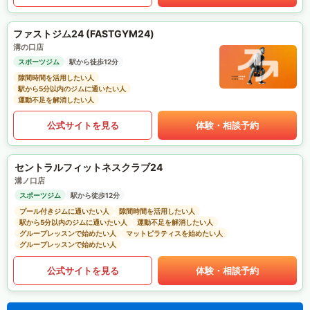
ファストジム24 (FASTGYM24)
溝の口店
スポーツジム
駅から徒歩12分
隙間時間を活用したい人
駅から5分以内のジムに通いたい人
運動不足を解消したい人
公式サイトを見る
体験・相談予約
セントラルフィットネスクラブ24
溝ノ口店
スポーツジム
駅から徒歩12分
プール付きジムに通いたい人
隙間時間を活用したい人
駅から5分以内のジムに通いたい人
運動不足を解消したい人
グループレッスンで始めたい人
マットピラティスを始めたい人
グループレッスンで始めたい人
公式サイトを見る
体験・相談予約