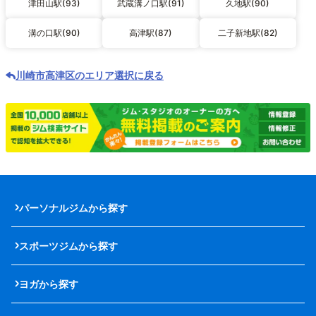
津田山駅(93)
武蔵溝ノ口駅(91)
久地駅(90)
溝の口駅(90)
高津駅(87)
二子新地駅(82)
川崎市高津区のエリア選択に戻る
パーソナルジムから探す
スポーツジムから探す
ヨガから探す