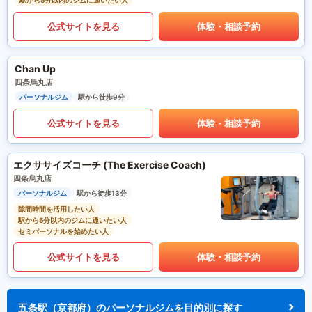
駅から5分以内のジムに通いたい人
公式サイトを見る
体験・相談予約
Chan Up
四条烏丸店
パーソナルジム
駅から徒歩9分
公式サイトを見る
体験・相談予約
エクササイズコーチ (The Exercise Coach)
四条烏丸店
パーソナルジム
駅から徒歩13分
隙間時間を活用したい人
駅から5分以内のジムに通いたい人
セミパーソナルを始めたい人
公式サイトを見る
体験・相談予約
五条駅（京都府）のパーソナルジムを目的別に探す