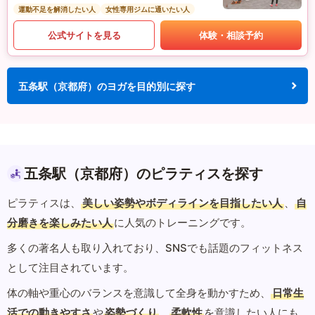
運動不足を解消したい人
女性専用ジムに通いたい人
公式サイトを見る
体験・相談予約
五条駅（京都府）のヨガを目的別に探す
五条駅（京都府）のピラティスを探す
ピラティスは、
美しい姿勢やボディラインを目指したい人
、
自
分磨きを楽しみたい人
に人気のトレーニングです。
多くの著名人も取り入れており、SNSでも話題のフィットネス
として注目されています。
体の軸や重心のバランスを意識して全身を動かすため、
日常生
活での動きやすさ
や
姿勢づくり
、
柔軟性
を意識したい人にも