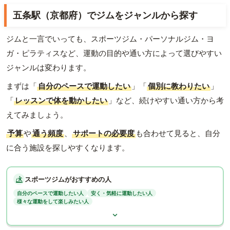
五条駅（京都府）でジムをジャンルから探す
ジムと一言でいっても、スポーツジム・パーソナルジム・ヨ
ガ・ピラティスなど、運動の目的や通い方によって選びやすい
ジャンルは変わります。
まずは「
自分のペースで運動したい
」「
個別に教わりたい
」
「
レッスンで体を動かしたい
」など、続けやすい通い方から考
えてみましょう。
予算
や
通う頻度
、
サポートの必要度
も合わせて見ると、自分
に合う施設を探しやすくなります。
スポーツジムがおすすめの人
自分のペースで運動したい人
安く・気軽に運動したい人
様々な運動をして楽しみたい人