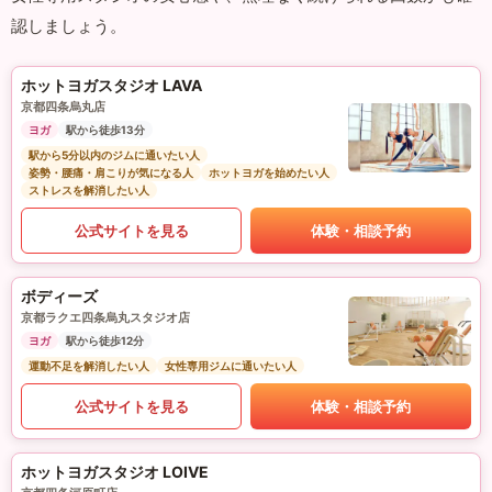
認しましょう。
ホットヨガスタジオ LAVA
京都四条烏丸店
ヨガ
駅から徒歩13分
駅から5分以内のジムに通いたい人
姿勢・腰痛・肩こりが気になる人
ホットヨガを始めたい人
ストレスを解消したい人
公式サイトを見る
体験・相談予約
ボディーズ
京都ラクエ四条烏丸スタジオ店
ヨガ
駅から徒歩12分
運動不足を解消したい人
女性専用ジムに通いたい人
公式サイトを見る
体験・相談予約
ホットヨガスタジオ LOIVE