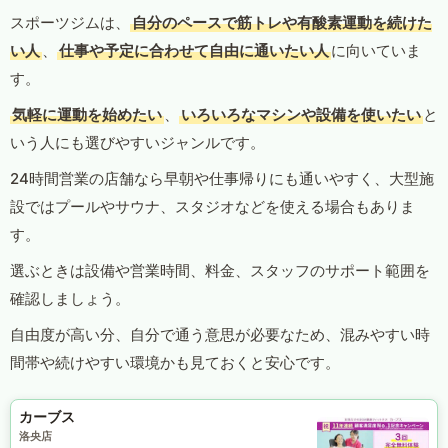
スポーツジムは、
自分のペースで筋トレや有酸素運動を続けた
い人
、
仕事や予定に合わせて自由に通いたい人
に向いていま
す。
気軽に運動を始めたい
、
いろいろなマシンや設備を使いたい
と
いう人にも選びやすいジャンルです。
24時間営業の店舗なら早朝や仕事帰りにも通いやすく、大型施
設ではプールやサウナ、スタジオなどを使える場合もありま
す。
選ぶときは設備や営業時間、料金、スタッフのサポート範囲を
確認しましょう。
自由度が高い分、自分で通う意思が必要なため、混みやすい時
間帯や続けやすい環境かも見ておくと安心です。
カーブス
洛央店