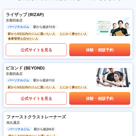
ライザップ (RIZAP)
京都四条店
パーソナルジム
駅から徒歩13分
駅から5分以内のジムに通いたい人
とにかく痩せたい人
食事管理も任せたい人
公式サイトを見る
体験・相談予約
ビヨンド (BEYOND)
京都四条店
パーソナルジム
駅から徒歩11分
駅から5分以内のジムに通いたい人
とにかく痩せたい人
公式サイトを見る
体験・相談予約
ファーストクラストレーナーズ
烏丸通店
パーソナルジム
駅から徒歩6分