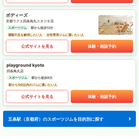
ボディーズ
京都ラクエ四条烏丸スタジオ店
スポーツジム
駅から徒歩12分
運動不足を解消したい人
女性専用ジムに通いたい人
公式サイトを見る
体験・相談予約
playground kyoto
四条鳥丸店
スポーツジム
駅から徒歩8分
駅から5分以内のジムに通いたい人
公式サイトを見る
体験・相談予約
五条駅（京都府）のスポーツジムを目的別に探す