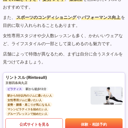
おすすめです。
また、
スポーツのコンディショニング
や
パフォーマンス向上
を
目的に取り入れられることもあります。
女性専用スタジオや少人数レッスンも多く、かわいいウェアな
ど、ライフスタイルの一部として楽しめるのも魅力です。
店舗によって特徴が異なるため、まずは自分に合うスタイルを
見つけてみましょう。
リントスル (Rintosull)
京都四条烏丸店
ピラティス
駅から徒歩13分
駅から5分以内のジムに通いたい人
女性専用ジムに通いたい人
姿勢・腰痛・肩こりが気になる人
マシンピラティスを始めたい人
グループレッスンで始めたい人
公式サイトを見る
体験・相談予約