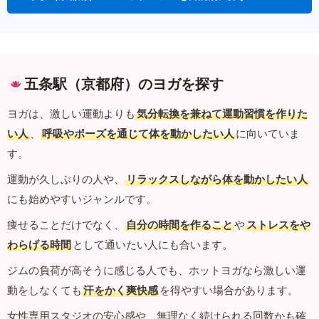
五条駅（京都府）のヨガを探す
ヨガは、激しい運動よりも
気分転換を兼ねて運動習慣を作りた
い人
、
呼吸やポーズを通じて体を動かしたい人
に向いていま
す。
運動が久しぶりの人や、
リラックスしながら体を動かしたい人
にも始めやすいジャンルです。
痩せることだけでなく、
自分の時間を作ること
や
ストレスをや
わらげる時間
として通いたい人にも合います。
ジムの負荷が高そうに感じる人でも、ホットヨガなら激しい運
動をしなくても
汗をかく爽快感
を得やすい場合があります。
女性専用スタジオの安心感や、無理なく続けられる回数かも確