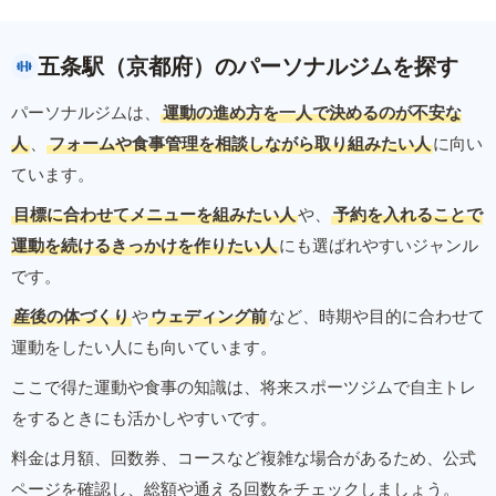
五条駅（京都府）のパーソナルジムを探す
パーソナルジムは、
運動の進め方を一人で決めるのが不安な
人
、
フォームや食事管理を相談しながら取り組みたい人
に向い
ています。
目標に合わせてメニューを組みたい人
や、
予約を入れることで
運動を続けるきっかけを作りたい人
にも選ばれやすいジャンル
です。
産後の体づくり
や
ウェディング前
など、時期や目的に合わせて
運動をしたい人にも向いています。
ここで得た運動や食事の知識は、将来スポーツジムで自主トレ
をするときにも活かしやすいです。
料金は月額、回数券、コースなど複雑な場合があるため、公式
ページを確認し、総額や通える回数をチェックしましょう。