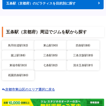
五条駅（京都府）のピラティスを目的別に探す
五条駅（京都府）周辺でジムを駅から探す
鳥羽街道駅(92)
東山駅(90)
四条駅(88)
蹴上駅(88)
三条駅(85)
三条京阪駅(85)
東福寺駅(83)
七条駅(82)
清水五条駅(81)
祇園四条駅(80)
京都市東山区のエリア選択に戻る