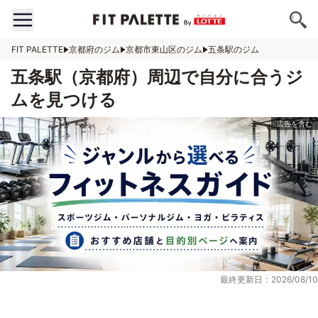
FIT PALETTE
京都府のジム
京都市東山区のジム
五条駅のジム
五条駅（京都府）周辺で自分に合うジ
ムを見つける
最終更新日：2026/08/10