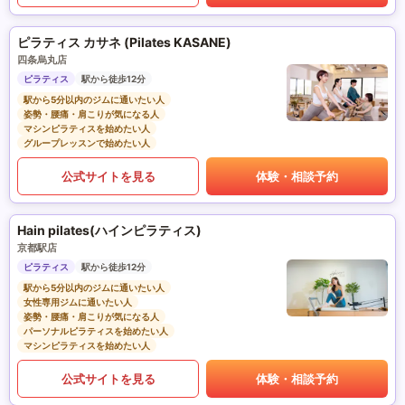
ピラティス カサネ (Pilates KASANE)
四条烏丸店
ピラティス
駅から徒歩12分
駅から5分以内のジムに通いたい人
姿勢・腰痛・肩こりが気になる人
マシンピラティスを始めたい人
グループレッスンで始めたい人
公式サイトを見る
体験・相談予約
Hain pilates(ハインピラティス)
京都駅店
ピラティス
駅から徒歩12分
駅から5分以内のジムに通いたい人
女性専用ジムに通いたい人
姿勢・腰痛・肩こりが気になる人
パーソナルピラティスを始めたい人
マシンピラティスを始めたい人
公式サイトを見る
体験・相談予約