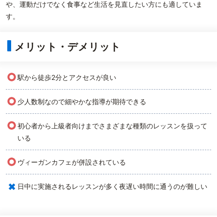
や、運動だけでなく食事など生活を見直したい方にも適していま
す。
メリット・デメリット
○
駅から徒歩2分とアクセスが良い
○
少人数制なので細やかな指導が期待できる
○
初心者から上級者向けまでさまざまな種類のレッスンを扱って
いる
○
ヴィーガンカフェが併設されている
×
日中に実施されるレッスンが多く夜遅い時間に通うのが難しい