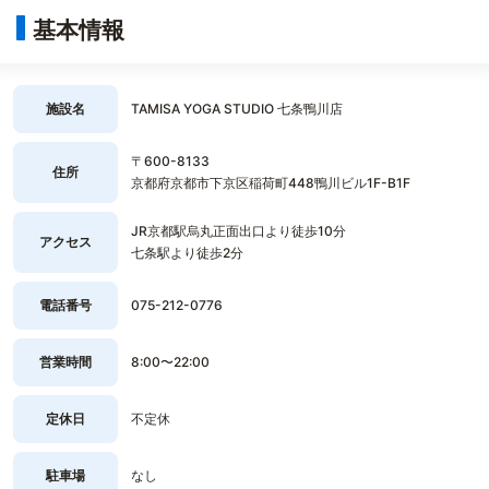
基本情報
施設名
TAMISA YOGA STUDIO 七条鴨川店
〒600-8133
住所
京都府京都市下京区稲荷町448鴨川ビル1F-B1F
JR京都駅烏丸正面出口より徒歩10分
アクセス
七条駅より徒歩2分
電話番号
075-212-0776
営業時間
8:00〜22:00
定休日
不定休
駐車場
なし