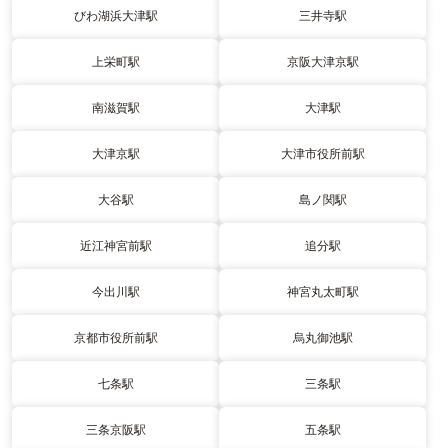
びわ湖浜大津駅
三井寺駅
上栄町駅
京阪大津京駅
南滋賀駅
大津駅
大津京駅
大津市役所前駅
大谷駅
島ノ関駅
近江神宮前駅
追分駅
今出川駅
神宮丸太町駅
京都市役所前駅
烏丸御池駅
七条駅
三条駅
三条京阪駅
五条駅