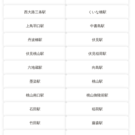
西大路三条駅
くいな橋駅
上鳥羽口駅
中書島駅
丹波橋駅
伏見駅
伏見桃山駅
伏見稲荷駅
六地蔵駅
向島駅
墨染駅
桃山駅
桃山南口駅
桃山御陵前駅
石田駅
稲荷駅
竹田駅
藤森駅