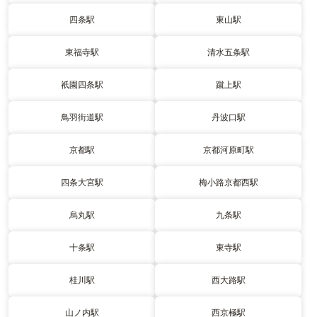
四条駅
東山駅
東福寺駅
清水五条駅
祇園四条駅
蹴上駅
鳥羽街道駅
丹波口駅
京都駅
京都河原町駅
四条大宮駅
梅小路京都西駅
烏丸駅
九条駅
十条駅
東寺駅
桂川駅
西大路駅
山ノ内駅
西京極駅