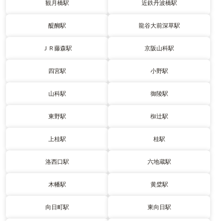
観月橋駅
近鉄丹波橋駅
醍醐駅
龍谷大前深草駅
ＪＲ藤森駅
京阪山科駅
四宮駅
小野駅
山科駅
御陵駅
東野駅
椥辻駅
上桂駅
桂駅
洛西口駅
六地蔵駅
木幡駅
黄檗駅
向日町駅
東向日駅