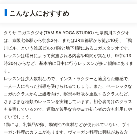
こんな人におすすめ
タミサ ヨガスタジオ(TAMISA YOGA STUDIO) 七条鴨川スタジオ
は、京阪七条駅から徒歩2分、またはJR京都駅から徒歩10分、「鴨
川ビル」という雑居ビルの1階と地下1階にあるヨガスタジオです。
レッスンは曜日によって実施される内容や時間が異なり、9時や13
時30分からなど、基本的に日中に行うレッスンが多い傾向にありま
す。
レッスンは少人数制なので、インストラクターと適度な距離感で、
一人一人に合った指導を受けられるでしょう。また、ベーシックな
ヨガのクラスから上級者向け、瞑想や呼吸を重視するクラスなど、
さまざまな種類のレッスンを実施しています。初心者向けのクラス
も充実しているので、運動が苦手な方やヨガ初心者の方も利用しや
すいでしょう。
1階には、乳製品や卵、動物性の食材などが使われていない、ヴィ
ーガン料理のカフェがあります。ヴィーガン料理に興味がある方