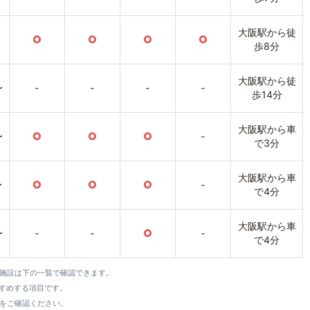
大阪駅から徒
○
○
○
○
歩8分
大阪駅から徒
〜
-
-
-
-
歩14分
大阪駅から車
〜
○
○
○
-
で3分
大阪駅から車
〜
○
○
○
-
で4分
大阪駅から車
〜
-
-
○
-
で4分
全施設は下の一覧で確認できます。
すすめする項目です。
をご確認ください。