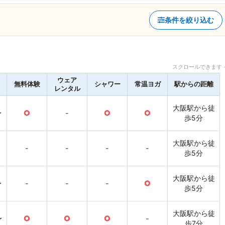
条件を絞り込む
スクロールできます 
ウェア
無料体験
シャワー
常温ヨガ
駅からの距離
レンタル
大阪駅から徒
〜
○
-
○
○
歩5分
大阪駅から徒
-
-
-
-
歩5分
大阪駅から徒
〜
-
-
-
○
歩5分
大阪駅から徒
〜
○
○
○
-
歩7分