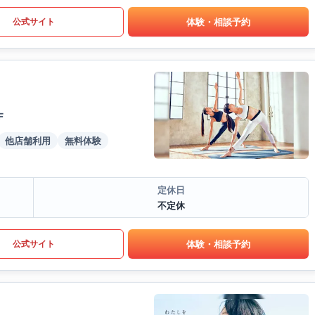
体験・相談予約
公式サイト
F
他店舗利用
無料体験
定休日
不定休
体験・相談予約
公式サイト