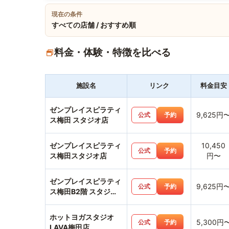
現在の条件
すべての店舗 / おすすめ順
料金・体験・特徴を比べる
施設名
リンク
料金目安
ゼンプレイスピラティ
9,625円
公式
予約
ス梅田 スタジオ店
ゼンプレイスピラティ
10,450
公式
予約
ス梅田スタジオ店
円〜
ゼンプレイスピラティ
9,625円
公式
予約
ス梅田B2階 スタジオ
店
ホットヨガスタジオ
5,300円
公式
予約
LAVA梅田店