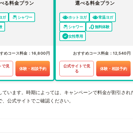
べる料金プラン
選べる料金プラン
ヨガ
シャワー
ホットヨガ
常温ヨガ
験
シャワー
無料体験
女性専用
すめコース料金
16,800円
おすすめコース料金
12,540円
トで見
公式サイトで見
体験・相談予約
体験・相談予約
る
しています。時期によっては、キャンペーンで料金が割引され
で、公式サイトでご確認ください。