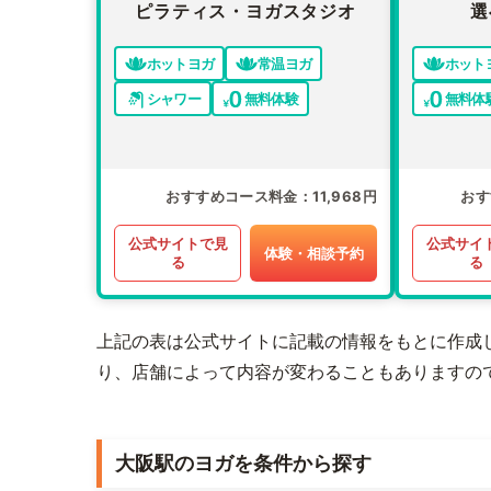
ピラティス・ヨガスタジオ
選
ホットヨガ
常温ヨガ
ホット
シャワー
無料体験
無料体
おすすめコース料金
11,968円
おす
公式サイトで見
公式サイ
体験・相談予約
る
る
上記の表は公式サイトに記載の情報をもとに作成
り、店舗によって内容が変わることもありますの
大阪駅のヨガを条件から探す