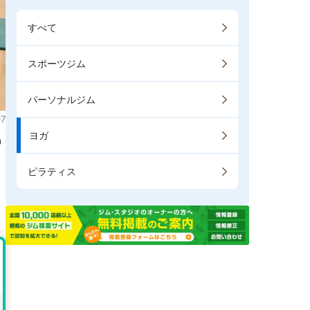
すべて
スポーツジム
パーソナルジム
7
ヨガ
掲
ピラティス