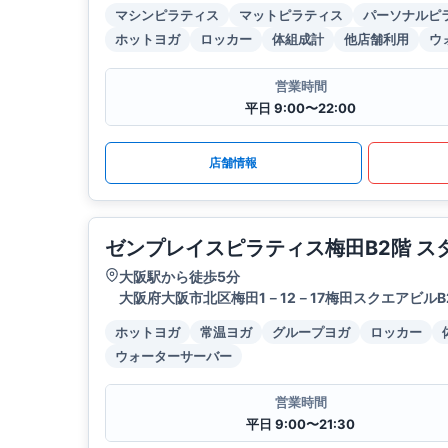
マシンピラティス
マットピラティス
パーソナルピ
ホットヨガ
ロッカー
体組成計
他店舗利用
ウ
営業時間
平日 9:00〜22:00
店舗情報
ゼンプレイスピラティス梅田B2階 ス
大阪駅から徒歩5分
大阪府大阪市北区梅田1－12－17梅田スクエアビルB
ホットヨガ
常温ヨガ
グループヨガ
ロッカー
ウォーターサーバー
営業時間
平日 9:00〜21:30