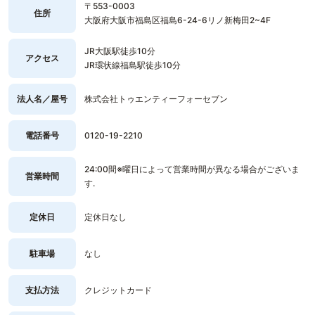
〒553-0003
住所
大阪府大阪市福島区福島6-24-6リノ新梅田2~4F
JR大阪駅徒歩10分
アクセス
JR環状線福島駅徒歩10分
法人名／屋号
株式会社トゥエンティーフォーセブン
電話番号
0120-19-2210
24:00間※曜日によって営業時間が異なる場合がございま
営業時間
す.
定休日
定休日なし
駐車場
なし
支払方法
クレジットカード