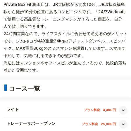
Private Box Fit 梅田店は、JR大阪駅から徒歩10分、JR環状線福島
駅から徒歩10分の位置にあるコンビニジムです。「24/7Workout」
で使用する高品質なトレーニングマシンがそろった個室を、自分一
人で貸し切りできます。
24時間営業なので、ライフスタイルに合わせて通えるのがメリット
です。ジム内にはMAX重量24kgのアジャストダンベル、スピンバ
イク、MAX重量80kgのスミスマシンを設置しています。スマホで
予約して、気軽に利用できるのが魅力です。
周辺にはマンションやオフィスビルが並んでいるので、比較的落ち
着いた雰囲気です。
コース一覧
ライト
プラン料金
4,400円
トレーナーサポートプラン
プラン料金
25,080円