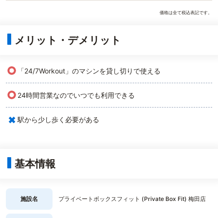
価格は全て税込表記です。
メリット・デメリット
○
「24/7Workout」のマシンを貸し切りで使える
○
24時間営業なのでいつでも利用できる
×
駅から少し歩く必要がある
基本情報
施設名
プライベートボックスフィット (Private Box Fit) 梅田店