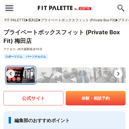
FIT PALETTE
系列店
プライベートボックスフィット (Private Box Fit)
プライベ
プライベートボックスフィット (Private Box
Fit) 梅田店
アクセス:
JR大阪駅徒歩10分
スポーツジム
パーソナルジム
公式サイト
体験・相談予約
編集部のおすすめポイント