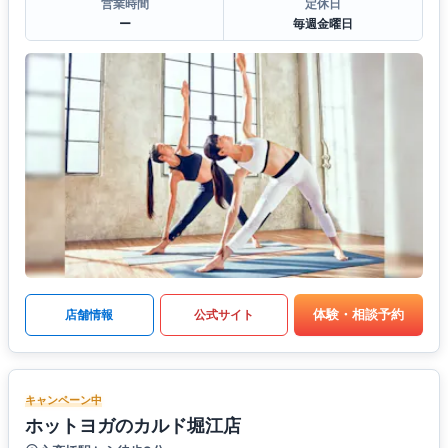
営業時間
定休日
ー
毎週金曜日
体験・相談予約
店舗情報
公式サイト
キャンペーン中
ホットヨガのカルド堀江店