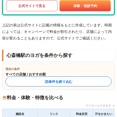
公式サイトで見る
体験・相談予約
上記の表は公式サイトに記載の情報をもとに作成しています。時期
によっては、キャンペーンで料金が割引されたり、店舗によって内
容が変わることもありますので、公式サイトでご確認ください。
心斎橋駅のヨガを条件から探す
現在の条件
すべての店舗 / おすすめ順
条件を絞り込む
料金・体験・特徴を比べる
スクロールできます →
施設名
リンク
料金目安
汗をかきたい