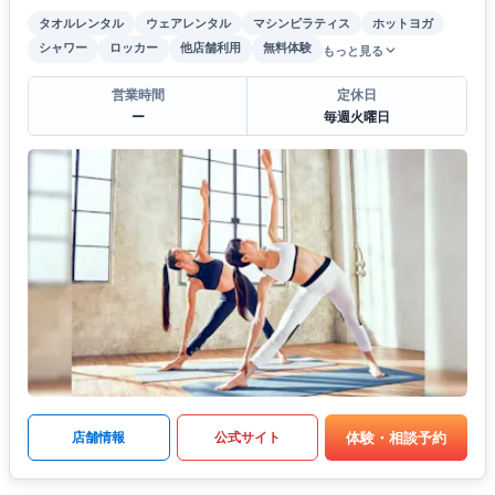
タオルレンタル
ウェアレンタル
マシンピラティス
ホットヨガ
シャワー
ロッカー
他店舗利用
無料体験
もっと見る
営業時間
定休日
ー
毎週火曜日
体験・相談予約
店舗情報
公式サイト