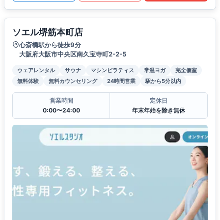
ソエル堺筋本町店
心斎橋駅から徒歩9分
大阪府大阪市中央区南久宝寺町2-2-5
ウェアレンタル
サウナ
マシンピラティス
常温ヨガ
完全個室
無料体験
無料カウンセリング
24時間営業
駅から5分以内
営業時間
定休日
0:00〜24:00
年末年始を除き無休