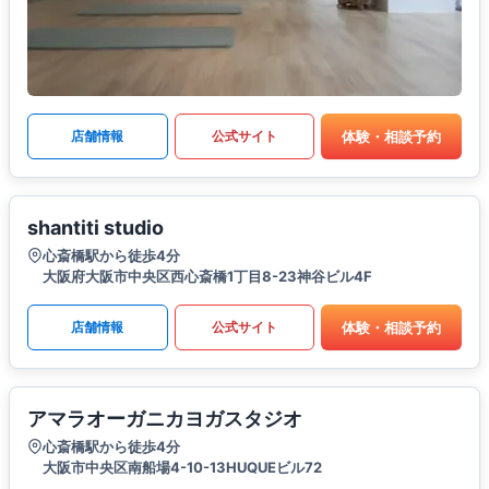
体験・相談予約
店舗情報
公式サイト
shantiti studio
心斎橋駅から徒歩4分
大阪府大阪市中央区西心斎橋1丁目8-23神谷ビル4F
体験・相談予約
店舗情報
公式サイト
アマラオーガニカヨガスタジオ
心斎橋駅から徒歩4分
大阪市中央区南船場4-10-13HUQUEビル72