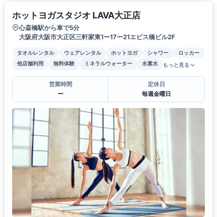
ホットヨガスタジオ LAVA大正店
心斎橋駅から車で5分
大阪府大阪市大正区三軒家東1ー17ー21エビス橋ビル2F
タオルレンタル
ウェアレンタル
ホットヨガ
シャワー
ロッカー
他店舗利用
無料体験
ミネラルウォーター
水素水
もっと見る
営業時間
定休日
ー
毎週金曜日