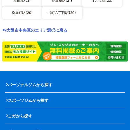
本町駅(21)
長堀橋駅(21)
なんば駅(20)
松屋町駅(20)
谷町六丁目駅(20)
大阪市中央区のエリア選択に戻る
パーソナルジムから探す
スポーツジムから探す
ヨガから探す