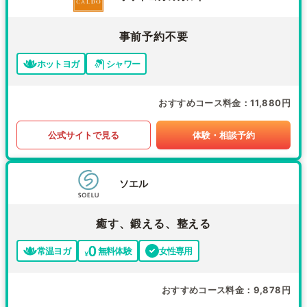
事前予約不要
ホットヨガ
シャワー
おすすめコース料金
11,880円
公式サイトで見る
体験・相談予約
ソエル
癒す、鍛える、整える
常温ヨガ
無料体験
女性専用
おすすめコース料金
9,878円