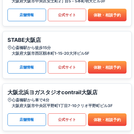
大阪府大阪市中央区安土町2丁目5－5本町明大ビル3F
体験・相談予約
店舗情報
公式サイト
STABE大阪店
心斎橋駅から徒歩15分
大阪府大阪市西区靱本町1-15-20大洋ビル5F
体験・相談予約
店舗情報
公式サイト
大阪北浜ヨガスタジオcontrail大阪店
心斎橋駅から車で4分
大阪府大阪市中央区平野町1丁目7-10クリオ平野町ビル3F
体験・相談予約
店舗情報
公式サイト