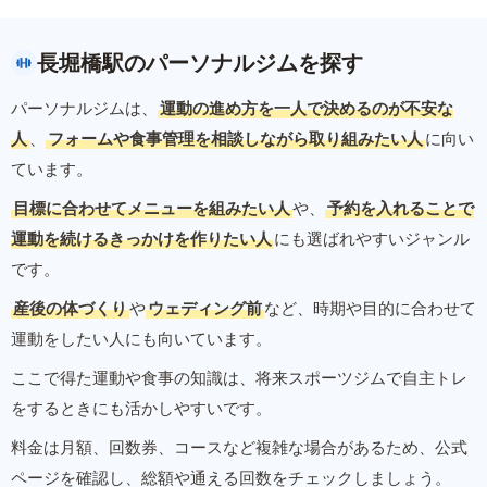
長堀橋駅のパーソナルジムを探す
パーソナルジムは、
運動の進め方を一人で決めるのが不安な
人
、
フォームや食事管理を相談しながら取り組みたい人
に向い
ています。
目標に合わせてメニューを組みたい人
や、
予約を入れることで
運動を続けるきっかけを作りたい人
にも選ばれやすいジャンル
です。
産後の体づくり
や
ウェディング前
など、時期や目的に合わせて
運動をしたい人にも向いています。
ここで得た運動や食事の知識は、将来スポーツジムで自主トレ
をするときにも活かしやすいです。
料金は月額、回数券、コースなど複雑な場合があるため、公式
ページを確認し、総額や通える回数をチェックしましょう。