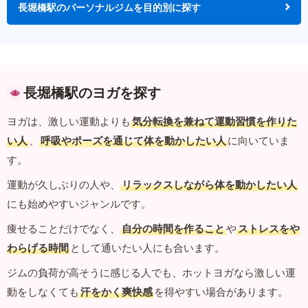
長堀橋駅のパーソナルジムを目的別に探す
長堀橋駅のヨガを探す
ヨガは、激しい運動よりも
気分転換を兼ねて運動習慣を作りた
い人
、
呼吸やポーズを通じて体を動かしたい人
に向いていま
す。
運動が久しぶりの人や、
リラックスしながら体を動かしたい人
にも始めやすいジャンルです。
痩せることだけでなく、
自分の時間を作ること
や
ストレスをや
わらげる時間
として通いたい人にも合います。
ジムの負荷が高そうに感じる人でも、ホットヨガなら激しい運
動をしなくても
汗をかく爽快感
を得やすい場合があります。