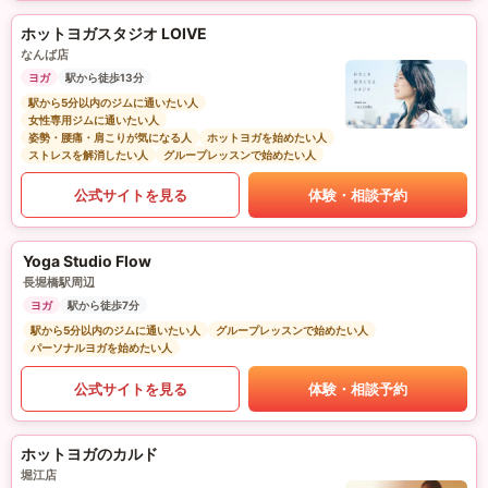
ホットヨガスタジオ LOIVE
なんば店
ヨガ
駅から徒歩13分
駅から5分以内のジムに通いたい人
女性専用ジムに通いたい人
姿勢・腰痛・肩こりが気になる人
ホットヨガを始めたい人
ストレスを解消したい人
グループレッスンで始めたい人
公式サイトを見る
体験・相談予約
Yoga Studio Flow
長堀橋駅周辺
ヨガ
駅から徒歩7分
駅から5分以内のジムに通いたい人
グループレッスンで始めたい人
パーソナルヨガを始めたい人
公式サイトを見る
体験・相談予約
ホットヨガのカルド
堀江店