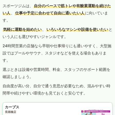
スポーツジムは、
自分のペースで筋トレや有酸素運動を続けた
い人
、
仕事や予定に合わせて自由に通いたい人
に向いていま
す。
気軽に運動を始めたい
、
いろいろなマシンや設備を使いたい
と
いう人にも選びやすいジャンルです。
24時間営業の店舗なら早朝や仕事帰りにも通いやすく、大型施
設ではプールやサウナ、スタジオなどを使える場合もありま
す。
選ぶときは設備や営業時間、料金、スタッフのサポート範囲を
確認しましょう。
自由度が高い分、自分で通う意思が必要なため、混みやすい時
間帯や続けやすい環境かも見ておくと安心です。
カーブス
長堀橋店