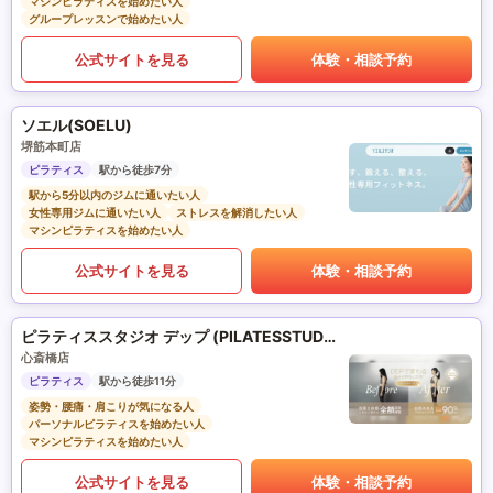
マシンピラティスを始めたい人
グループレッスンで始めたい人
公式サイトを見る
体験・相談予約
ソエル(SOELU)
堺筋本町店
ピラティス
駅から徒歩7分
駅から5分以内のジムに通いたい人
女性専用ジムに通いたい人
ストレスを解消したい人
マシンピラティスを始めたい人
公式サイトを見る
体験・相談予約
ピラティススタジオ デップ (PILATESSTUDIO DEP)
心斎橋店
ピラティス
駅から徒歩11分
姿勢・腰痛・肩こりが気になる人
パーソナルピラティスを始めたい人
マシンピラティスを始めたい人
公式サイトを見る
体験・相談予約