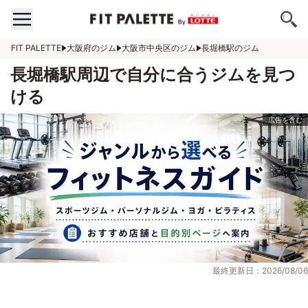
FIT PALETTE
大阪府のジム
大阪市中央区のジム
長堀橋駅のジム
長堀橋駅周辺で自分に合うジムを見つ
ける
最終更新日：2026/08/06