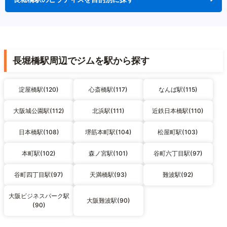
長堀橋駅周辺でジムを駅から探す
淀屋橋駅(120)
心斎橋駅(117)
なんば駅(115)
大阪城公園駅(112)
北浜駅(111)
近鉄日本橋駅(110)
日本橋駅(108)
堺筋本町駅(104)
松屋町駅(103)
本町駅(102)
森ノ宮駅(101)
谷町六丁目駅(97)
谷町四丁目駅(97)
天満橋駅(93)
難波駅(92)
大阪ビジネスパーク駅
大阪難波駅(90)
(90)