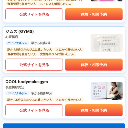
食事管理も任せたい人
ストレスを解消したい人
公式サイトを見る
体験・相談予約
ジムズ (GYMS)
心斎橋店
パーソナルジム
駅から徒歩7分
駅から5分以内のジムに通いたい人
とにかく痩せたい人
食事管理も任せたい人
女性専用ジムに通いたい人
公式サイトを見る
体験・相談予約
QOOL bodymake gym
長堀橋駅周辺
パーソナルジム
駅から徒歩10分
駅から5分以内のジムに通いたい人
とにかく痩せたい人
公式サイトを見る
体験・相談予約