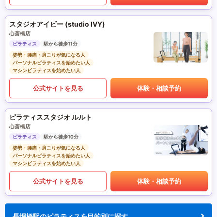
スタジオアイビー (studio IVY)
心斎橋店
ピラティス
駅から徒歩11分
姿勢・腰痛・肩こりが気になる人
パーソナルピラティスを始めたい人
マシンピラティスを始めたい人
公式サイトを見る
体験・相談予約
ピラティススタジオ ルルト
心斎橋店
ピラティス
駅から徒歩10分
姿勢・腰痛・肩こりが気になる人
パーソナルピラティスを始めたい人
マシンピラティスを始めたい人
公式サイトを見る
体験・相談予約
長堀橋駅のピラティスを目的別に探す