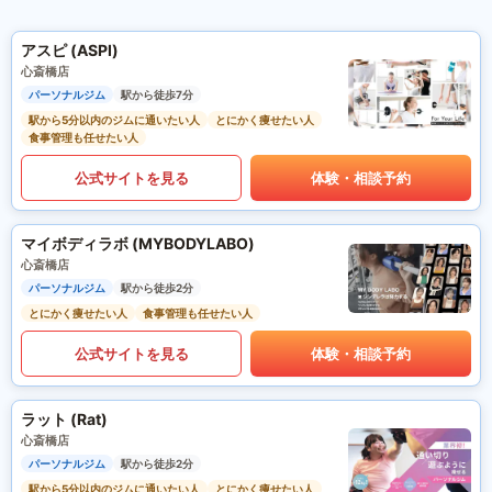
アスピ (ASPI)
心斎橋店
パーソナルジム
駅から徒歩7分
駅から5分以内のジムに通いたい人
とにかく痩せたい人
食事管理も任せたい人
公式サイトを見る
体験・相談予約
マイボディラボ (MYBODYLABO)
心斎橋店
パーソナルジム
駅から徒歩2分
とにかく痩せたい人
食事管理も任せたい人
公式サイトを見る
体験・相談予約
ラット (Rat)
心斎橋店
パーソナルジム
駅から徒歩2分
駅から5分以内のジムに通いたい人
とにかく痩せたい人