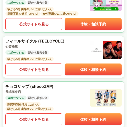
スポーツジム
駅から徒歩4分
駅から5分以内のジムに通いたい人
運動不足を解消したい人
女性専用ジムに通いたい人
公式サイトを見る
体験・相談予約
フィールサイクル (FEELCYCLE)
心斎橋店
スポーツジム
駅から徒歩6分
駅から5分以内のジムに通いたい人
公式サイトを見る
体験・相談予約
チョコザップ (chocoZAP)
長堀橋東店
スポーツジム
駅から徒歩2分
隙間時間を活用したい人
駅から5分以内のジムに通いたい人
公式サイトを見る
体験・相談予約