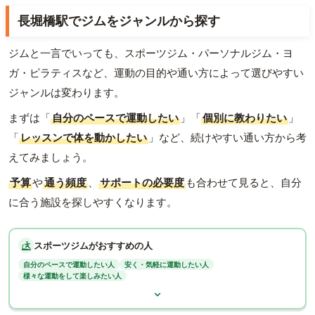
長堀橋駅でジムをジャンルから探す
ジムと一言でいっても、スポーツジム・パーソナルジム・ヨ
ガ・ピラティスなど、運動の目的や通い方によって選びやすい
ジャンルは変わります。
まずは「
自分のペースで運動したい
」「
個別に教わりたい
」
「
レッスンで体を動かしたい
」など、続けやすい通い方から考
えてみましょう。
予算
や
通う頻度
、
サポートの必要度
も合わせて見ると、自分
に合う施設を探しやすくなります。
スポーツジムがおすすめの人
自分のペースで運動したい人
安く・気軽に運動したい人
様々な運動をして楽しみたい人