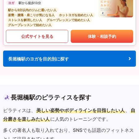
ヨガ
駅から徒歩13分
駅から5分以内のジムに通いたい人
姿勢・腰痛・肩こりが気になる人
ホットヨガを始めたい人
ストレスを解消したい人
グループレッスンで始めたい人
グループレッスンで始めたい人
公式サイトを見る
体験・相談予約
長堀橋駅のヨガを目的別に探す
長堀橋駅のピラティスを探す
ピラティスは、
美しい姿勢やボディラインを目指したい人
、
自
分磨きを楽しみたい人
に人気のトレーニングです。
多くの著名人も取り入れており、SNSでも話題のフィットネス
として注目されています。