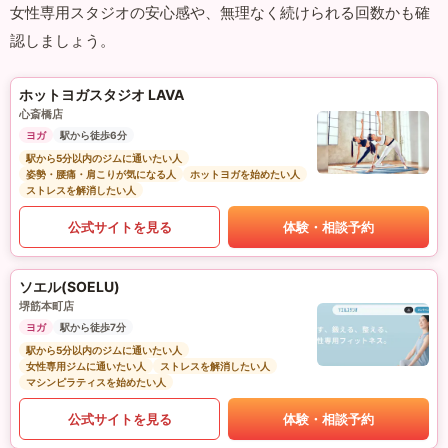
女性専用スタジオの安心感や、無理なく続けられる回数かも確
認しましょう。
ホットヨガスタジオ LAVA
心斎橋店
ヨガ
駅から徒歩6分
駅から5分以内のジムに通いたい人
姿勢・腰痛・肩こりが気になる人
ホットヨガを始めたい人
ストレスを解消したい人
公式サイトを見る
体験・相談予約
ソエル(SOELU)
堺筋本町店
ヨガ
駅から徒歩7分
駅から5分以内のジムに通いたい人
女性専用ジムに通いたい人
ストレスを解消したい人
マシンピラティスを始めたい人
公式サイトを見る
体験・相談予約