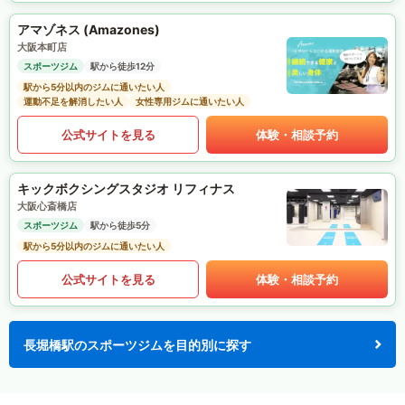
アマゾネス (Amazones)
大阪本町店
スポーツジム
駅から徒歩12分
駅から5分以内のジムに通いたい人
運動不足を解消したい人
女性専用ジムに通いたい人
公式サイトを見る
体験・相談予約
キックボクシングスタジオ リフィナス
大阪心斎橋店
スポーツジム
駅から徒歩5分
駅から5分以内のジムに通いたい人
公式サイトを見る
体験・相談予約
長堀橋駅のスポーツジムを目的別に探す