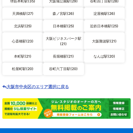
堺筋本町駅(35)
大阪城公園駅(29)
谷町四丁目駅(28)
天満橋駅(27)
森ノ宮駅(26)
淀屋橋駅(26)
北浜駅(25)
日本橋駅(25)
近鉄日本橋駅(25)
大阪ビジネスパーク駅
心斎橋駅(23)
大阪難波駅(21)
(21)
本町駅(21)
長堀橋駅(21)
なんば駅(20)
松屋町駅(20)
谷町六丁目駅(20)
大阪市中央区のエリア選択に戻る