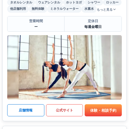
タオルレンタル
ウェアレンタル
ホットヨガ
シャワー
ロッカー
他店舗利用
無料体験
ミネラルウォーター
水素水
もっと見る
営業時間
定休日
ー
毎週金曜日
体験・相談予約
店舗情報
公式サイト