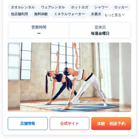
タオルレンタル
ウェアレンタル
ホットヨガ
シャワー
ロッカー
他店舗利用
無料体験
ミネラルウォーター
水素水
もっと見る
営業時間
定休日
ー
毎週金曜日
体験・相談予約
店舗情報
公式サイト