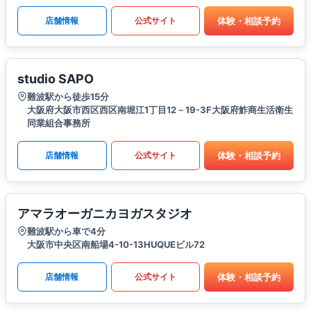
体験・相談予約
店舗情報
公式サイト
studio SAPO
難波駅から徒歩15分
大阪府大阪市西区西区南堀江1丁目12－19-3F大阪府鮓商生活衛生
同業組合事務所
体験・相談予約
店舗情報
公式サイト
アマラオーガニカヨガスタジオ
難波駅から車で4分
大阪市中央区南船場4-10-13HUQUEビル72
体験・相談予約
店舗情報
公式サイト