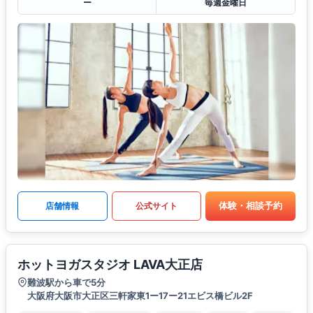
ー
毎週金曜日
体験・相談予約
店舗情報
公式サイト
ホットヨガスタジオ LAVA大正店
難波駅から車で5分
大阪府大阪市大正区三軒家東1ー17ー21エビス橋ビル2F