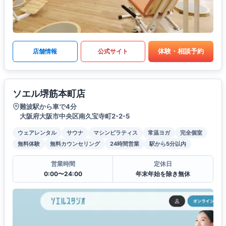
体験・相談予約
店舗情報
公式サイト
ソエル堺筋本町店
難波駅から車で4分
大阪府大阪市中央区南久宝寺町2-2-5
ウェアレンタル
サウナ
マシンピラティス
常温ヨガ
完全個室
無料体験
無料カウンセリング
24時間営業
駅から5分以内
営業時間
定休日
0:00〜24:00
年末年始を除き無休