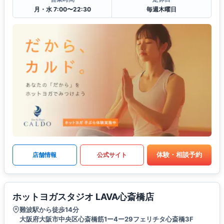
月・水 7:00〜22:30
毎週木曜日
体験・相談予約
店舗情報
公式サイト
ホットヨガスタジオ LAVA心斎橋店
難波駅から徒歩14分
大阪府大阪市中央区心斎橋筋1ー4ー29フェリチタ心斎橋3F