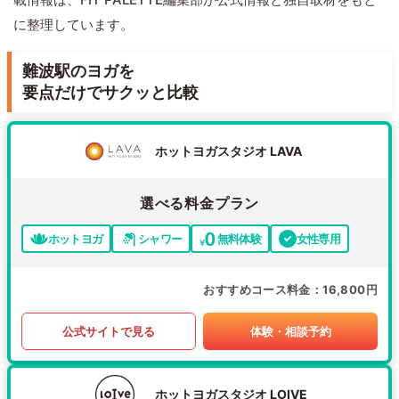
に整理しています。
難波駅のヨガを
要点だけでサクッと比較
ホットヨガスタジオ LAVA
選べる料金プラン
ホットヨガ
シャワー
無料体験
女性専用
おすすめコース料金
16,800円
公式サイトで見る
体験・相談予約
ホットヨガスタジオ LOIVE