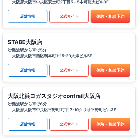
大阪府大阪市中央区安土町2丁目5－5本町明大ビル3F
体験・相談予約
店舗情報
公式サイト
STABE大阪店
難波駅から車で5分
大阪府大阪市西区靱本町1-15-20大洋ビル5F
体験・相談予約
店舗情報
公式サイト
大阪北浜ヨガスタジオcontrail大阪店
難波駅から車で6分
大阪府大阪市中央区平野町1丁目7-10クリオ平野町ビル3F
体験・相談予約
店舗情報
公式サイト