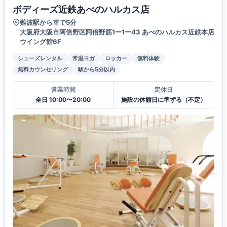
ボディーズ近鉄あべのハルカス店
難波駅から車で5分
大阪府大阪市阿倍野区阿倍野筋1ー1ー43 あべのハルカス近鉄本店
ウイング館6F
シューズレンタル
常温ヨガ
ロッカー
無料体験
無料カウンセリング
駅から5分以内
営業時間
定休日
全日 10:00〜20:00
施設の休館日に準ずる（不定）