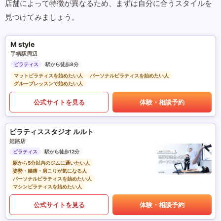
店舗によって特徴が異なるため、まずは自分に合うスタイルを
見つけてみましょう。
M style
手柄駅周辺
ピラティス
駅から徒歩8分
マットピラティスを始めたい人
パーソナルピラティスを始めたい人
グループレッスンで始めたい人
公式サイトを見る
体験・相談予約
ピラティススタジオ ルルト
姫路店
ピラティス
駅から徒歩12分
駅から5分以内のジムに通いたい人
姿勢・腰痛・肩こりが気になる人
パーソナルピラティスを始めたい人
マシンピラティスを始めたい人
公式サイトを見る
体験・相談予約