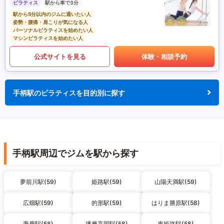
ピラティス
駅から車で3分
駅から5分以内のジムに通いたい人
姿勢・腰痛・肩こりが気になる人
パーソナルピラティスを始めたい人
マシンピラティスを始めたい人
公式サイトを見る
体験・相談予約
手柄駅のピラティスを目的別に探す
手柄駅周辺でジムを駅から探す
夢前川駅(59)
姫路駅(59)
山陽天満駅(59)
広畑駅(59)
的形駅(59)
はりま勝原駅(58)
妻鹿駅(58)
播磨高岡駅(58)
東姫路駅(58)