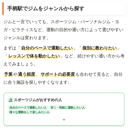
手柄駅でジムをジャンルから探す
ジムと一言でいっても、スポーツジム・パーソナルジム・ヨ
ガ・ピラティスなど、運動の目的や通い方によって選びやすい
ジャンルは変わります。
まずは「
自分のペースで運動したい
」「
個別に教わりたい
」
「
レッスンで体を動かしたい
」など、続けやすい通い方から考
えてみましょう。
予算
や
通う頻度
、
サポートの必要度
も合わせて見ると、自分
に合う施設を探しやすくなります。
スポーツジムがおすすめの人
自分のペースで運動したい人
安く・気軽に運動したい人
様々な運動をして楽しみたい人