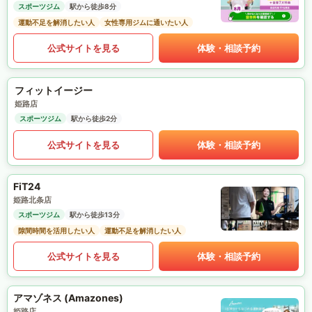
スポーツジム
駅から徒歩8分
運動不足を解消したい人
女性専用ジムに通いたい人
公式サイトを見る
体験・相談予約
フィットイージー
姫路店
スポーツジム
駅から徒歩2分
公式サイトを見る
体験・相談予約
FiT24
姫路北条店
スポーツジム
駅から徒歩13分
隙間時間を活用したい人
運動不足を解消したい人
公式サイトを見る
体験・相談予約
アマゾネス (Amazones)
姫路店