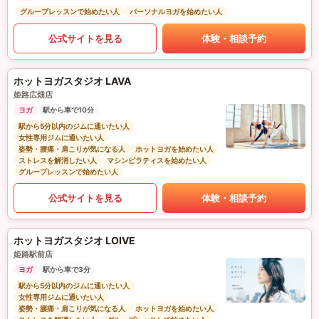
グループレッスンで始めたい人
パーソナルヨガを始めたい人
公式サイトを見る
体験・相談予約
ホットヨガスタジオ LAVA
姫路広畑店
ヨガ
駅から車で10分
駅から5分以内のジムに通いたい人
女性専用ジムに通いたい人
姿勢・腰痛・肩こりが気になる人
ホットヨガを始めたい人
ストレスを解消したい人
マシンピラティスを始めたい人
グループレッスンで始めたい人
公式サイトを見る
体験・相談予約
ホットヨガスタジオ LOIVE
姫路駅前店
ヨガ
駅から車で3分
駅から5分以内のジムに通いたい人
女性専用ジムに通いたい人
姿勢・腰痛・肩こりが気になる人
ホットヨガを始めたい人