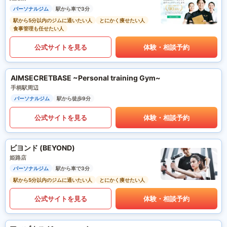
パーソナルジム
駅から車で3分
駅から5分以内のジムに通いたい人
とにかく痩せたい人
食事管理も任せたい人
公式サイトを見る
体験・相談予約
AIMSECRETBASE ~Personal training Gym~
手柄駅周辺
パーソナルジム
駅から徒歩9分
公式サイトを見る
体験・相談予約
ビヨンド (BEYOND)
姫路店
パーソナルジム
駅から車で3分
駅から5分以内のジムに通いたい人
とにかく痩せたい人
公式サイトを見る
体験・相談予約