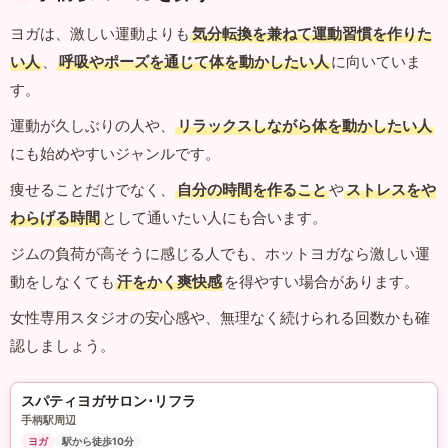
ヨガは、激しい運動よりも
気分転換を兼ねて運動習慣を作りた
い人
、
呼吸やポーズを通じて体を動かしたい人
に向いていま
す。
運動が久しぶりの人や、
リラックスしながら体を動かしたい人
にも始めやすいジャンルです。
痩せることだけでなく、
自分の時間を作ること
や
ストレスをや
わらげる時間
として通いたい人にも合います。
ジムの負荷が高そうに感じる人でも、ホットヨガなら激しい運
動をしなくても
汗をかく爽快感
を得やすい場合があります。
女性専用スタジオの安心感や、無理なく続けられる回数かも確
認しましょう。
スパティヨガサロン･リフラ
手柄駅周辺
ヨガ
駅から徒歩10分