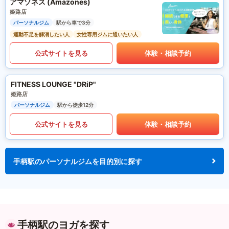
アマゾネス (Amazones)
姫路店
パーソナルジム
駅から車で3分
運動不足を解消したい人
女性専用ジムに通いたい人
公式サイトを見る
体験・相談予約
FITNESS LOUNGE "DRiP"
姫路店
パーソナルジム
駅から徒歩12分
公式サイトを見る
体験・相談予約
手柄駅のパーソナルジムを目的別に探す
手柄駅のヨガを探す