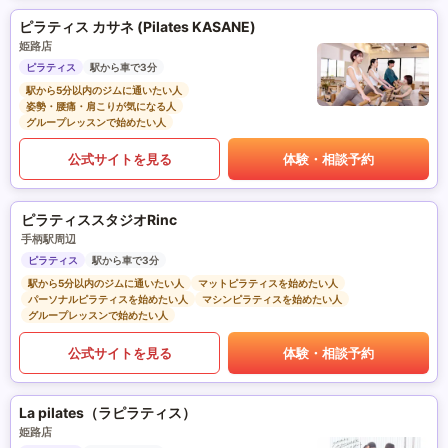
ピラティス カサネ (Pilates KASANE)
姫路店
ピラティス
駅から車で3分
駅から5分以内のジムに通いたい人
姿勢・腰痛・肩こりが気になる人
グループレッスンで始めたい人
公式サイトを見る
体験・相談予約
ピラティススタジオRinc
手柄駅周辺
ピラティス
駅から車で3分
駅から5分以内のジムに通いたい人
マットピラティスを始めたい人
パーソナルピラティスを始めたい人
マシンピラティスを始めたい人
グループレッスンで始めたい人
公式サイトを見る
体験・相談予約
La pilates（ラピラティス）
姫路店