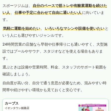
スポーツジムは、
自分のペースで筋トレや有酸素運動を続けた
い人
、
仕事や予定に合わせて自由に通いたい人
に向いていま
す。
気軽に運動を始めたい
、
いろいろなマシンや設備を使いたい
と
いう人にも選びやすいジャンルです。
24時間営業の店舗なら早朝や仕事帰りにも通いやすく、大型施
設ではプールやサウナ、スタジオなどを使える場合もありま
す。
選ぶときは設備や営業時間、料金、スタッフのサポート範囲を
確認しましょう。
自由度が高い分、自分で通う意思が必要なため、混みやすい時
間帯や続けやすい環境かも見ておくと安心です。
カーブス
イオンタウン姫路店