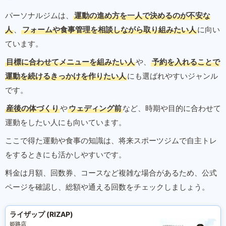
パーソナルジムは、
運動の進め方を一人で決めるのが不安な
人
、
フォームや食事管理を相談しながら取り組みたい人
に向い
ています。
目標に合わせてメニューを組みたい人
や、
予約を入れることで
運動を続けるきっかけを作りたい人
にも選ばれやすいジャンル
です。
産後の体づくり
や
ウェディング前
など、時期や目的に合わせて
運動をしたい人にも向いています。
ここで得た運動や食事の知識は、将来スポーツジムで自主トレ
をするときにも活かしやすいです。
料金は月額、回数券、コースなど複雑な場合があるため、公式
ページを確認し、総額や通える回数をチェックしましょう。
ライザップ (RIZAP)
姫路店