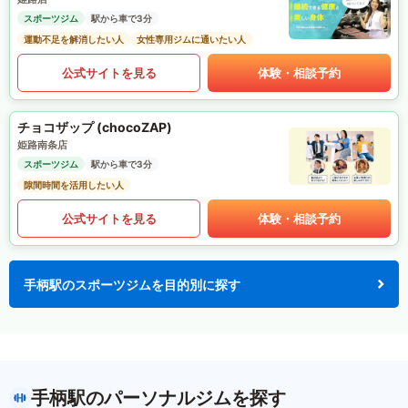
スポーツジム
駅から車で3分
運動不足を解消したい人
女性専用ジムに通いたい人
公式サイトを見る
体験・相談予約
チョコザップ (chocoZAP)
姫路南条店
スポーツジム
駅から車で3分
隙間時間を活用したい人
公式サイトを見る
体験・相談予約
手柄駅のスポーツジムを目的別に探す
手柄駅のパーソナルジムを探す