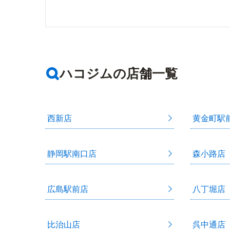
ハコジムの店舗一覧
西新店
黄金町駅
静岡駅南口店
森小路店
広島駅前店
八丁堀店
比治山店
呉中通店