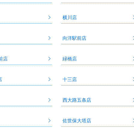
横川店
向洋駅前店
前店
緑橋店
店
十三店
西大路五条店
佐世保大塔店