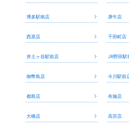
博多駅南店
庚午店
西原店
千田町店
井土ヶ谷駅前店
JR野田駅
御幣島店
今川駅前
都島店
布施店
大橋店
高宮店