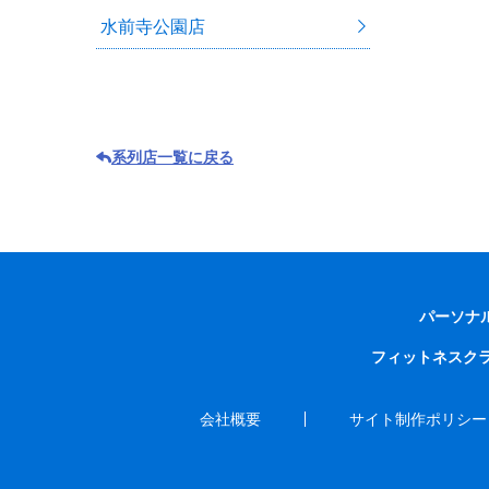
水前寺公園店
系列店一覧に戻る
パーソナ
フィットネスク
会社概要
サイト制作ポリシー