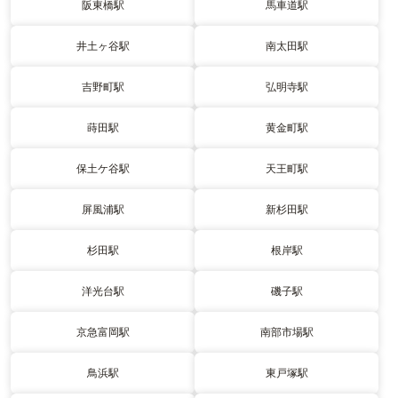
阪東橋駅
馬車道駅
井土ヶ谷駅
南太田駅
吉野町駅
弘明寺駅
蒔田駅
黄金町駅
保土ケ谷駅
天王町駅
屏風浦駅
新杉田駅
杉田駅
根岸駅
洋光台駅
磯子駅
京急富岡駅
南部市場駅
鳥浜駅
東戸塚駅