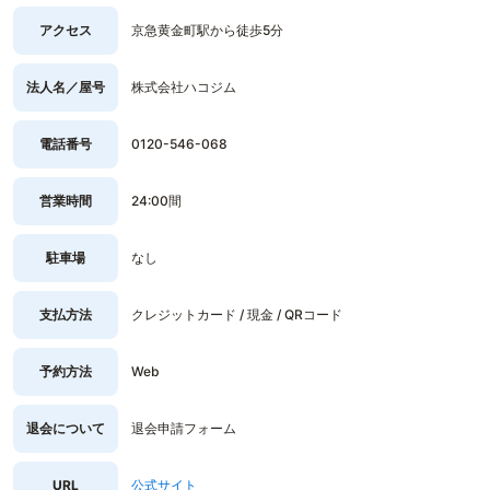
アクセス
京急黄金町駅から徒歩5分
法人名／屋号
株式会社ハコジム
電話番号
0120-546-068
営業時間
24:00間
駐車場
なし
支払方法
クレジットカード / 現金 / QRコード
予約方法
Web
退会について
退会申請フォーム
URL
公式サイト