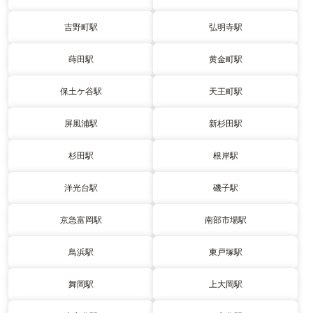
吉野町駅
弘明寺駅
蒔田駅
黄金町駅
保土ケ谷駅
天王町駅
屏風浦駅
新杉田駅
杉田駅
根岸駅
洋光台駅
磯子駅
京急富岡駅
南部市場駅
鳥浜駅
東戸塚駅
舞岡駅
上大岡駅