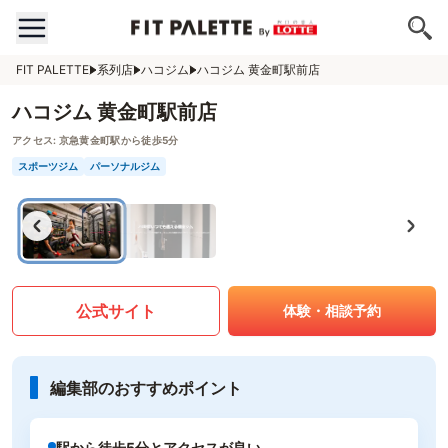
FIT PALETTE
系列店
ハコジム
ハコジム 黄金町駅前店
ハコジム 黄金町駅前店
アクセス:
京急黄金町駅から徒歩5分
スポーツジム
パーソナルジム
公式サイト
体験・相談予約
編集部のおすすめポイント
駅から徒歩5分とアクセスが良い