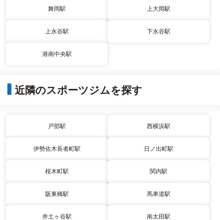
舞岡駅
上大岡駅
上永谷駅
下永谷駅
港南中央駅
近隣のスポーツジムを探す
戸部駅
西横浜駅
伊勢佐木長者町駅
日ノ出町駅
桜木町駅
関内駅
阪東橋駅
馬車道駅
井土ヶ谷駅
南太田駅