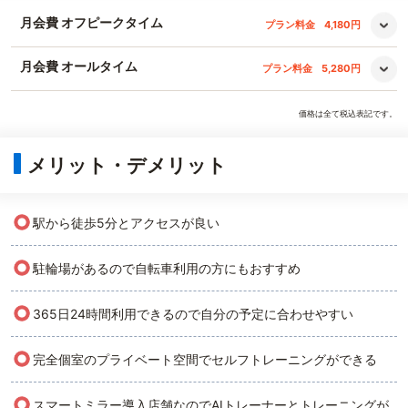
月会費 オフピークタイム
プラン料金
4,180円
月会費 オールタイム
プラン料金
5,280円
価格は全て税込表記です。
メリット・デメリット
○
駅から徒歩5分とアクセスが良い
○
駐輪場があるので自転車利用の方にもおすすめ
○
365日24時間利用できるので自分の予定に合わせやすい
○
完全個室のプライベート空間でセルフトレーニングができる
○
スマートミラー導入店舗なのでAIトレーナーとトレーニングが