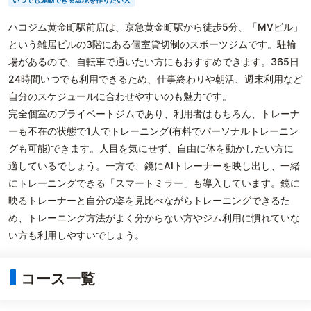
いつでも運動できる環境を作りたい人
ハコジム黄金町駅前店は、京急黄金町駅から徒歩5分、「MVビル」
という雑居ビルの3階にある個室貸切制のスポーツジムです。駐輪
場があるので、自転車で通いたい方にもおすすめできます。365日
24時間いつでも利用できるため、仕事終わりや朝活、週末利用など
自分のスケジュールに合わせやすいのも魅力です。
完全個室のプライベートジムであり、利用者はもちろん、トレーナ
ーも不在の状態で1人でトレーニング(有料でパーソナルトレーニン
グも可能)できます。人目を気にせず、自由に体を動かしたい方に
適しているでしょう。一方で、鏡にAIトレーナーを映し出し、一緒
にトレーニングできる「スマートミラー」も導入しています。鏡に
映るトレーナーと自分の姿を見比べながらトレーニングできるた
め、トレーニング方法がよく分からない方やジム利用に慣れていな
い方も利用しやすいでしょう。
コース一覧