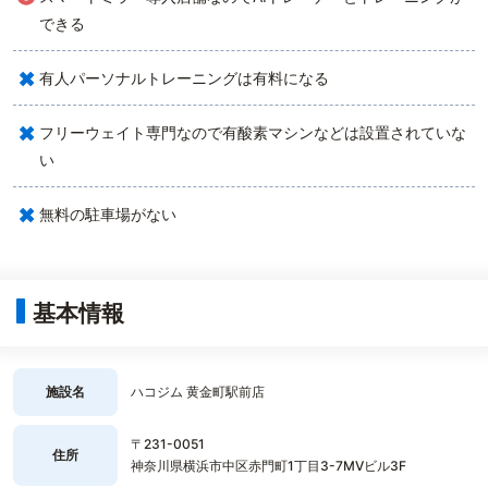
できる
×
有人パーソナルトレーニングは有料になる
×
フリーウェイト専門なので有酸素マシンなどは設置されていな
い
×
無料の駐車場がない
基本情報
施設名
ハコジム 黄金町駅前店
〒231-0051
住所
神奈川県横浜市中区赤門町1丁目3-7MVビル3F