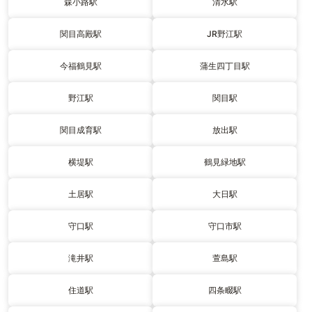
森小路駅
清水駅
関目高殿駅
JR野江駅
今福鶴見駅
蒲生四丁目駅
野江駅
関目駅
関目成育駅
放出駅
横堤駅
鶴見緑地駅
土居駅
大日駅
守口駅
守口市駅
滝井駅
萱島駅
住道駅
四条畷駅