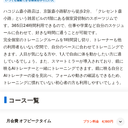
いつでも運動できる環境を作りたい人
ハコジム森小路店は、京阪森小路駅から徒歩2分、「クレセント森
小路」という雑居ビルの1階にある個室貸切制のスポーツジムで
す。365日24時間利用できるので、仕事や学業など自分のスケジュ
ールに合わせて、好きな時間に通うことが可能です。
完全個室のトレーニングルームを1時間貸し切り、トレーナーも他
の利用者もいない空間で、自分のペースに合わせてトレーニングで
きます。人目が気になる方や、1人で自由に体を動かしたい方に適
しているでしょう。また、スマートミラーが導入されており、鏡に
映るAIトレーナーと一緒にトレーニングできます。鏡に映る自分と
AIトレーナーの姿を見比べ、フォームや動きの確認もできるため、
トレーニングに慣れていない初心者の方も利用しやすいでしょう。
コース一覧
月会費 オフピークタイム
プラン料金
4,180円