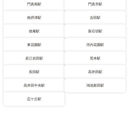
門真南駅
門真市駅
南摂津駅
吉田駅
徳庵駅
新石切駅
東花園駅
河内花園駅
若江岩田駅
荒本駅
長田駅
高井田駅
高井田中央駅
鴻池新田駅
忍ケ丘駅