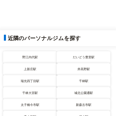
近隣のパーソナルジムを探す
野江内代駅
だいどう豊里駅
上新庄駅
井高野駅
瑞光四丁目駅
千林駅
千林大宮駅
城北公園通駅
太子橋今市駅
新森古市駅