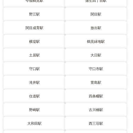
今福鶴見駅
蒲生四丁目駅
野江駅
関目駅
関目成育駅
放出駅
横堤駅
鶴見緑地駅
土居駅
大日駅
守口駅
守口市駅
滝井駅
萱島駅
住道駅
四条畷駅
野崎駅
古川橋駅
大和田駅
西三荘駅