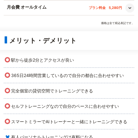
月会費 オールタイム
プラン料金
5,280円
価格は全て税込表記です。
メリット・デメリット
○
駅から徒歩2分とアクセスが良い
○
365日24時間営業しているので自分の都合に合わせやすい
○
完全個室の貸切空間でトレーニングできる
○
セルフトレーニングなので自分のペースに合わせやすい
○
スマートミラーでAIトレーナーと一緒にトレーニングできる
×
有人パーソナルトレーニングは有料になる