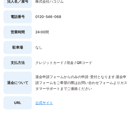
法人名／屋号
株式会社ハコジム
電話番号
0120-546-068
営業時間
24:00間
駐車場
なし
支払方法
クレジットカード / 現金 / QRコード
退会申請フォームからのみの申請･受付となります.退会申
退会について
請フォームをご希望の際はお問い合わせフォームよりカス
タマーサポートまでご連絡ください
URL
公式サイト