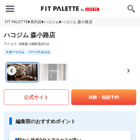
FIT PALETTE
系列店
ハコジム
ハコジム 森小路店
ハコジム 森小路店
アクセス:
京阪森小路駅徒歩2分
スポーツジム
パーソナルジム
公式サイト
体験・相談予約
編集部のおすすめポイント
駅から徒歩2分とアクセスが良い