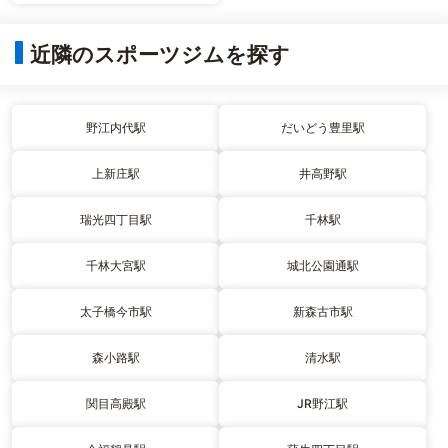
近隣のスポーツジムを探す
野江内代駅
だいどう豊里駅
上新庄駅
井高野駅
瑞光四丁目駅
千林駅
千林大宮駅
城北公園通駅
太子橋今市駅
新森古市駅
森小路駅
清水駅
関目高殿駅
JR野江駅