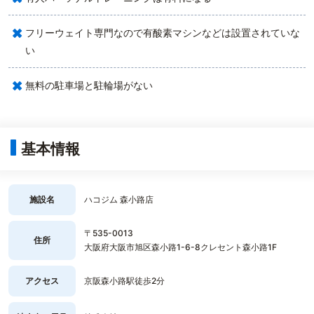
×
フリーウェイト専門なので有酸素マシンなどは設置されていな
い
×
無料の駐車場と駐輪場がない
基本情報
施設名
ハコジム 森小路店
〒535-0013
住所
大阪府大阪市旭区森小路1-6-8クレセント森小路1F
アクセス
京阪森小路駅徒歩2分