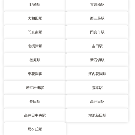
野崎駅
古川橋駅
大和田駅
西三荘駅
門真南駅
門真市駅
南摂津駅
吉田駅
徳庵駅
新石切駅
東花園駅
河内花園駅
若江岩田駅
荒本駅
長田駅
高井田駅
高井田中央駅
鴻池新田駅
忍ケ丘駅