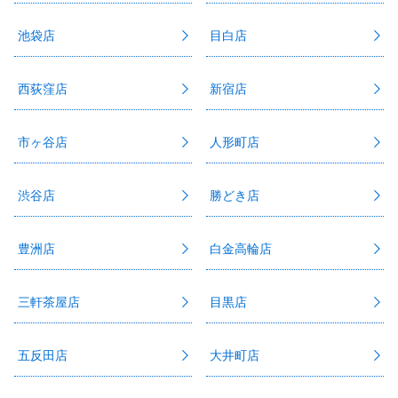
池袋店
目白店
西荻窪店
新宿店
市ヶ谷店
人形町店
渋谷店
勝どき店
豊洲店
白金高輪店
三軒茶屋店
目黒店
五反田店
大井町店