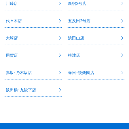
川崎店
新宿2号店
代々木店
五反田2号店
大崎店
浜田山店
用賀店
根津店
赤坂･乃木坂店
春日･後楽園店
飯田橋･九段下店