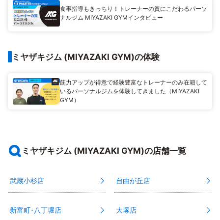
食事指導もきっちり！トレーナーの質にこだわるパーソ
ナルジム MIYAZAKI GYMインタビュー
ミヤザキジム (MIYAZAKI GYM)の体験
筋力アップが得意で経験豊富なトレーナーのみ在籍して
いるパーソナルジムを体験してきました（MIYAZAKI
GYM）
ミヤザキジム (MIYAZAKI GYM)の店舗一覧
武蔵小杉店
自由が丘店
新富町･八丁堀店
大塚店