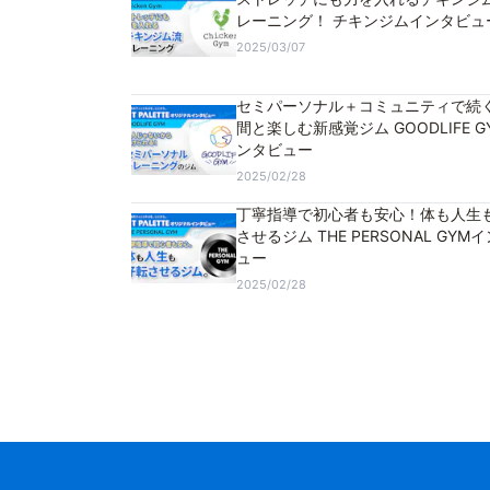
レーニング！ チキンジムインタビュ
2025/03/07
セミパーソナル＋コミュニティで続
間と楽しむ新感覚ジム GOODLIFE G
ンタビュー
2025/02/28
丁寧指導で初心者も安心！体も人生
させるジム THE PERSONAL GYM
ュー
2025/02/28