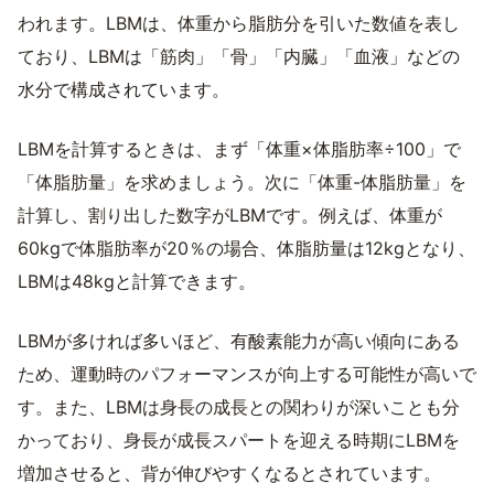
われます。LBMは、体重から脂肪分を引いた数値を表し
ており、LBMは「筋肉」「骨」「内臓」「血液」などの
水分で構成されています。
LBMを計算するときは、まず「体重×体脂肪率÷100」で
「体脂肪量」を求めましょう。次に「体重-体脂肪量」を
計算し、割り出した数字がLBMです。例えば、体重が
60kgで体脂肪率が20％の場合、体脂肪量は12kgとなり、
LBMは48kgと計算できます。
LBMが多ければ多いほど、有酸素能力が高い傾向にある
ため、運動時のパフォーマンスが向上する可能性が高いで
す。また、LBMは身長の成長との関わりが深いことも分
かっており、身長が成長スパートを迎える時期にLBMを
増加させると、背が伸びやすくなるとされています。