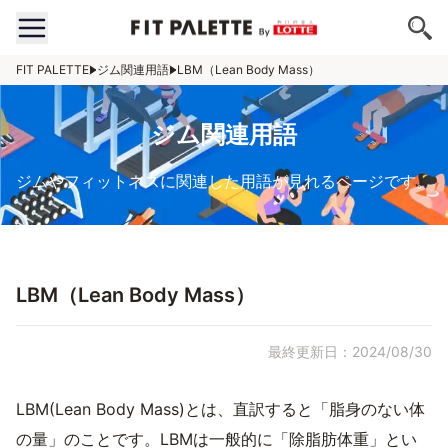
FIT PALETTE
ジム関連用語
LBM（Lean Body Mass）
ジム関連用語
ジムやフィットネスに関連した用語が見れるページです。
LBM（Lean Body Mass）
最終更新日：2024/08/30
LBM(Lean Body Mass)とは、直訳すると「脂身のない体
の量」のことです。LBMは一般的に「除脂肪体重」とい