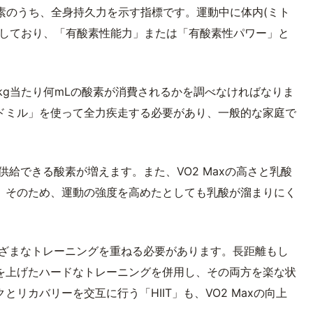
成要素のうち、全身持久力を示す指標です。運動中に体内(ミト
表しており、「有酸素性能力」または「有酸素性パワー」と
重1kg当たり何mLの酸素が消費されるかを調べなければなりま
ドミル」を使って全力疾走する必要があり、一般的な家庭で
て供給できる酸素が増えます。また、VO2 Maxの高さと乳酸
。そのため、運動の強度を高めたとしても乳酸が溜まりにく
。
さまざまなトレーニングを重ねる必要があります。長距離もし
を上げたハードなトレーニングを併用し、その両方を楽な状
リカバリーを交互に行う「HIIT」も、VO2 Maxの向上