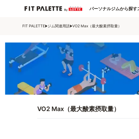
パーソナルジムから探す
FIT PALETTE
ジム関連用語
VO2 Max（最大酸素摂取量）
VO2 Max（最大酸素摂取量）