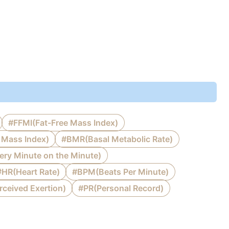
#FFMI(Fat-Free Mass Index)
Mass Index)
#BMR(Basal Metabolic Rate)
y Minute on the Minute)
#HR(Heart Rate)
#BPM(Beats Per Minute)
rceived Exertion)
#PR(Personal Record)