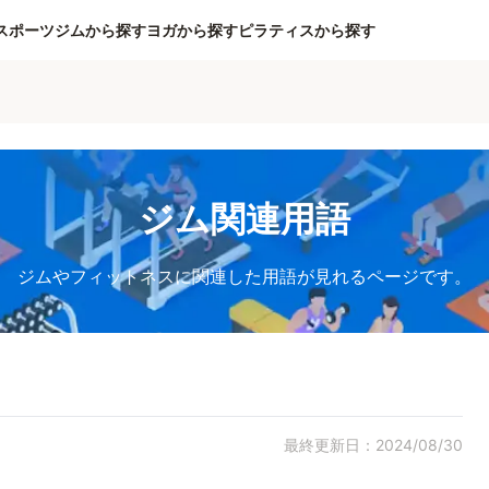
スポーツジムから探す
ヨガから探す
ピラティスから探す
ジム関連用語
ジムやフィットネスに関連した用語が見れるページです。
最終更新日：2024/08/30