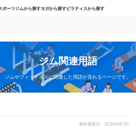
スポーツジムから探す
ヨガから探す
ピラティスから探す
ジム関連用語
ジムやフィットネスに関連した用語が見れるページです。
最終更新日：2024/08/30