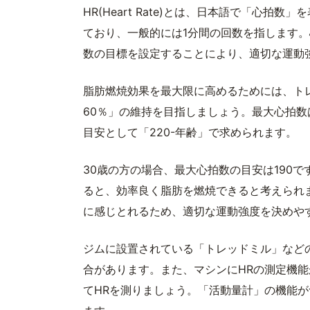
HR(Heart Rate)とは、日本語で「心
ており、一般的には1分間の回数を指します
数の目標を設定することにより、適切な運動
脂肪燃焼効果を最大限に高めるためには、ト
60％」の維持を目指しましょう。最大心拍数
目安として「220-年齢」で求められます。
30歳の方の場合、最大心拍数の目安は190で
ると、効率良く脂肪を燃焼できると考えられ
に感じとれるため、適切な運動強度を決めや
ジムに設置されている「トレッドミル」など
合があります。また、マシンにHRの測定機
てHRを測りましょう。「活動量計」の機能が