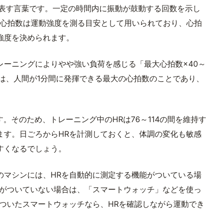
拍数」を表す言葉です。一定の時間内に振動が鼓動する回数を示し
。心拍数は運動強度を測る目安として用いられており、心拍
強度を決められます。
レーニングによりやや強い負荷を感じる「最大心拍数×40～
は、人間が1分間に発揮できる最大の心拍数のことであり、
す。そのため、トレーニング中のHRは76～114の間を維持す
ます。日ごろからHRを計測しておくと、体調の変化も敏感
すくなるでしょう。
のマシンには、HRを自動的に測定する機能がついている場
能がついていない場合は、「スマートウォッチ」などを使っ
ついたスマートウォッチなら、HRを確認しながら運動でき