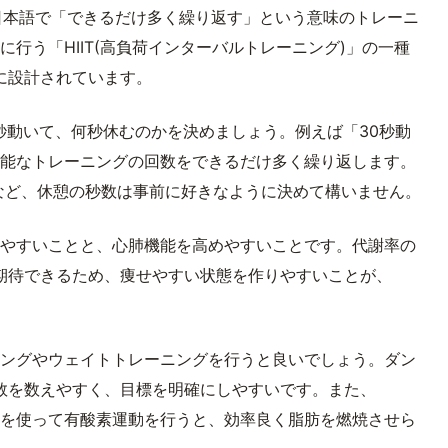
ible)とは、日本語で「できるだけ多く繰り返す」という意味のトレーニ
に行う「HIIT(高負荷インターバルトレーニング)」の一種
に設計されています。
何秒動いて、何秒休むのかを決めましょう。例えば「30秒動
可能なトレーニングの回数をできるだけ多く繰り返します。
休むなど、休憩の秒数は事前に好きなように決めて構いません。
しやすいことと、心肺機能を高めやすいことです。代謝率の
期待できるため、痩せやすい状態を作りやすいことが、
ニングやウェイトトレーニングを行うと良いでしょう。ダン
数を数えやすく、目標を明確にしやすいです。また、
どを使って有酸素運動を行うと、効率良く脂肪を燃焼させら