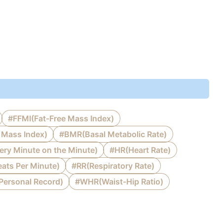
#FFMI(Fat-Free Mass Index)
Mass Index)
#BMR(Basal Metabolic Rate)
y Minute on the Minute)
#HR(Heart Rate)
ats Per Minute)
#RR(Respiratory Rate)
Personal Record)
#WHR(Waist-Hip Ratio)