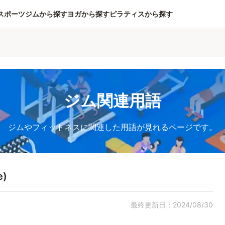
スポーツジムから探す
ヨガから探す
ピラティスから探す
ジム関連用語
ジムやフィットネスに関連した用語が見れるページです。
e)
最終更新日：2024/08/30