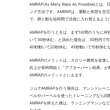
AMRAP(As Many Reps As Poss
ング方法です。AMRAPは、運動と休憩を交互
で、静と動を短時間で活発に入れ替えるよう
AMRAPを行うときは、まず1分間のうちに
いて30秒休む」と決めた場合は、30秒内で
40秒動いて20秒休む、45秒動いて15秒
AMRAPのメリットは、カロリー燃焼を促進
向上が長時間続く「アフターバーン効果」が
AMRAPのメリットといえます。
ジムでAMRAPを行う場合は、マシントレー
ベルやバーベルを使ったトレーニングなら回
AMRAPを終えた後は、ランニングマシンな