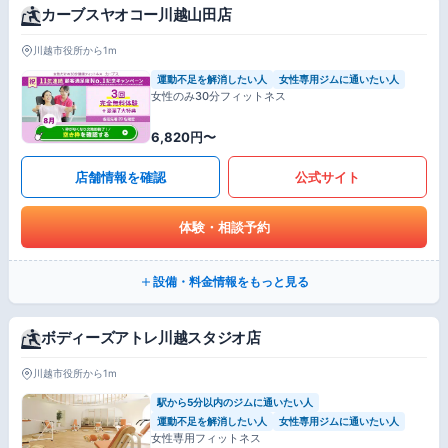
カーブスヤオコー川越山田店
川越市役所から1m
運動不足を解消したい人
女性専用ジムに通いたい人
女性のみ30分フィットネス
6,820円〜
店舗情報を確認
公式サイト
体験・相談予約
設備・料金情報をもっと見る
ボディーズアトレ川越スタジオ店
川越市役所から1m
駅から5分以内のジムに通いたい人
運動不足を解消したい人
女性専用ジムに通いたい人
女性専用フィットネス