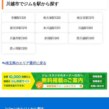
川越市でジムを駅から探す
笠幡駅(32)
南大塚駅(22)
南古谷駅(21)
新河岸駅(21)
本川越駅(21)
川越駅(20)
川越市駅(20)
的場駅(20)
西川越駅(20)
霞ヶ関駅(20)
埼玉県のエリア選択に戻る
パーソナルジムから探す