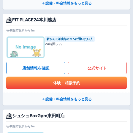
設備・料金情報をもっと見る
FIT PLACE24本川越店
川越市役所から1m
駅から5分以内のジムに通いたい人
24時間ジム
店舗情報を確認
公式サイト
体験・相談予約
設備・料金情報をもっと見る
シュシュBoxGym東田町店
川越市役所から1m