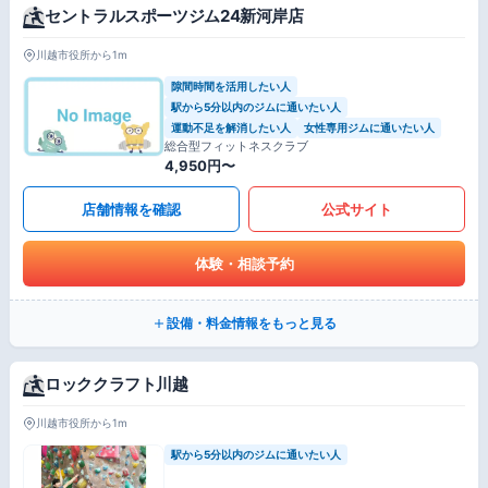
セントラルスポーツジム24新河岸店
川越市役所から1m
隙間時間を活用したい人
駅から5分以内のジムに通いたい人
運動不足を解消したい人
女性専用ジムに通いたい人
総合型フィットネスクラブ
4,950円〜
店舗情報を確認
公式サイト
体験・相談予約
設備・料金情報をもっと見る
ロッククラフト川越
川越市役所から1m
駅から5分以内のジムに通いたい人