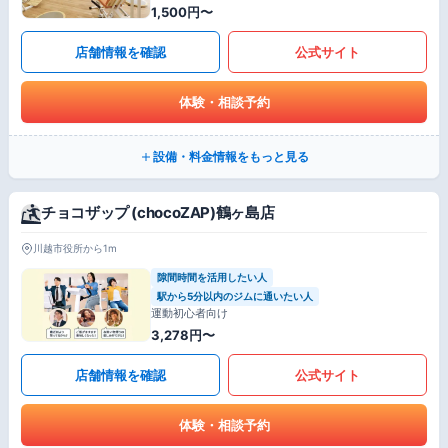
1,500円〜
店舗情報を確認
公式サイト
体験・相談予約
設備・料金情報をもっと見る
チョコザップ (chocoZAP)鶴ヶ島店
川越市役所から1m
隙間時間を活用したい人
駅から5分以内のジムに通いたい人
運動初心者向け
3,278円〜
店舗情報を確認
公式サイト
体験・相談予約