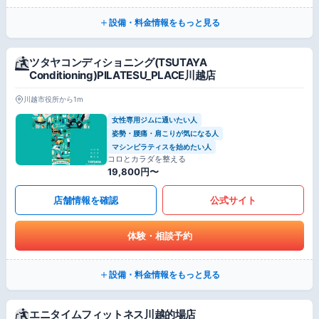
設備・料金情報をもっと見る
ツタヤコンディショニング(TSUTAYA
Conditioning)PILATESU_PLACE川越店
川越市役所から1m
女性専用ジムに通いたい人
姿勢・腰痛・肩こりが気になる人
マシンピラティスを始めたい人
コロとカラダを整える
19,800円〜
店舗情報を確認
公式サイト
体験・相談予約
設備・料金情報をもっと見る
エニタイムフィットネス川越的場店