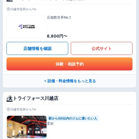
川越市役所から1m
店舗数世界No.1
8,800円〜
店舗情報を確認
公式サイト
体験・相談予約
設備・料金情報をもっと見る
トライフォース川越店
川越市役所から1m
駅から5分以内のジムに通いたい人
柔術