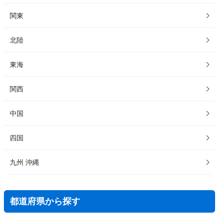
関東
北陸
東海
関西
中国
四国
九州 沖縄
都道府県から探す