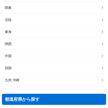
関東
北陸
東海
関西
中国
四国
九州 沖縄
都道府県から探す