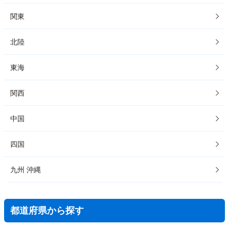
関東
北陸
東海
関西
中国
四国
九州 沖縄
都道府県から探す