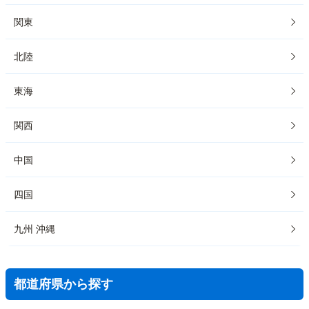
関東
北陸
東海
関西
中国
四国
九州 沖縄
都道府県から探す