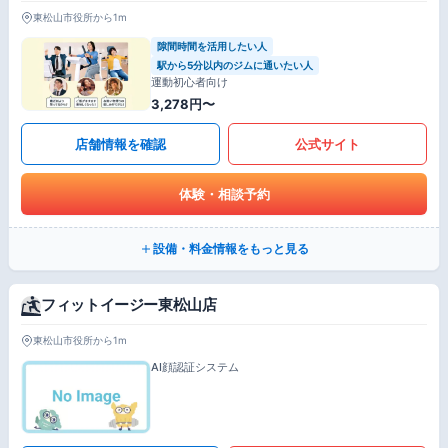
東松山市役所から1m
隙間時間を活用したい人
駅から5分以内のジムに通いたい人
運動初心者向け
3,278円〜
店舗情報を確認
公式サイト
体験・相談予約
設備・料金情報をもっと見る
フィットイージー東松山店
東松山市役所から1m
AI顔認証システム