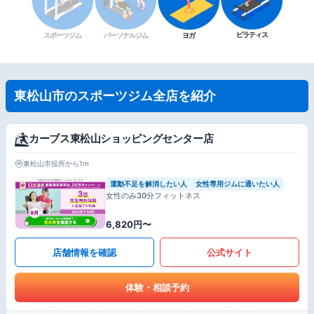
ピラティス
スポーツジム
パーソナルジム
ヨガ
東松山市のスポーツジム全店を紹介
カーブス東松山ショッピングセンター店
東松山市役所から1m
運動不足を解消したい人
女性専用ジムに通いたい人
女性のみ30分フィットネス
6,820円〜
店舗情報を確認
公式サイト
体験・相談予約