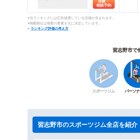
体験・
相談予約
※当ランキングには広告提携している店舗が含まれます。
※掲載順位は複数の要素を元に決定しています。
※
ランキング評価の考え方
習志野市で
スポーツジム
パーソナ
習志野市のスポーツジム全店を紹介