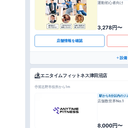
運動初心者向け
3,278円〜
店舗情報を確認
設備
エニタイムフィットネス津田沼店
習志野市役所から1m
駅から5分以内のジ
店舗数世界No.1
8,000円〜