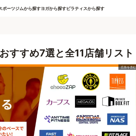
スポーツジムから探す
ヨガから探す
ピラティスから探す
おすすめ7選と全11店舗リスト