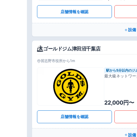
店舗情報を確認
設備
ゴールドジム津田沼千葉店
習志野市役所から1m
駅から5分以内のジ
最大級ネットワー
22,000円〜
店舗情報を確認
設備