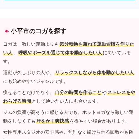
小平市のヨガを探す
ヨガは、激しい運動よりも
気分転換を兼ねて運動習慣を作りた
い人
、
呼吸やポーズを通じて体を動かしたい人
に向いていま
す。
運動が久しぶりの人や、
リラックスしながら体を動かしたい人
にも始めやすいジャンルです。
痩せることだけでなく、
自分の時間を作ること
や
ストレスをや
わらげる時間
として通いたい人にも合います。
ジムの負荷が高そうに感じる人でも、ホットヨガなら激しい運
動をしなくても
汗をかく爽快感
を得やすい場合があります。
女性専用スタジオの安心感や、無理なく続けられる回数かも確