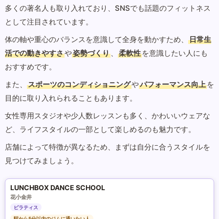
多くの著名人も取り入れており、SNSでも話題のフィットネス
として注目されています。
体の軸や重心のバランスを意識して全身を動かすため、
日常生
活での動きやすさ
や
姿勢づくり
、
柔軟性
を意識したい人にも
おすすめです。
また、
スポーツのコンディショニング
や
パフォーマンス向上
を
目的に取り入れられることもあります。
女性専用スタジオや少人数レッスンも多く、かわいいウェアな
ど、ライフスタイルの一部として楽しめるのも魅力です。
店舗によって特徴が異なるため、まずは自分に合うスタイルを
見つけてみましょう。
LUNCHBOX DANCE SCHOOL
花小金井
ピラティス
駅から5分以内のジムに通いたい人