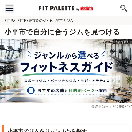
FIT PALETTE
東京都のジム
小平市のジム
小平市で自分に合うジムを見つける
最終更新日：2026/08/07
小平市でジムをジャンルから探す