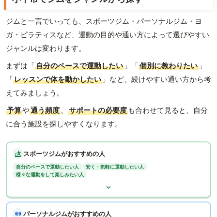
ジムと一言でいっても、スポーツジム・パーソナルジム・ヨ
ガ・ピラティスなど、運動の目的や通い方によって選びやすい
ジャンルは変わります。
まずは「
自分のペースで運動したい
」「
個別に教わりたい
」
「
レッスンで体を動かしたい
」など、続けやすい通い方から考
えてみましょう。
予算
や
通う頻度
、
サポートの必要度
も合わせて見ると、自分
に合う施設を探しやすくなります。
スポーツジムがおすすめの人
自分のペースで運動したい人
安く・気軽に運動したい人
様々な運動をして楽しみたい人
パーソナルジムがおすすめの人