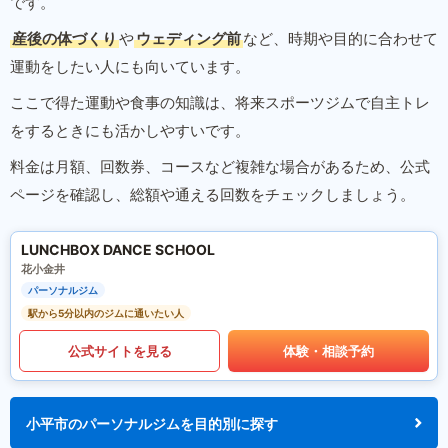
です。
産後の体づくり
や
ウェディング前
など、時期や目的に合わせて
運動をしたい人にも向いています。
ここで得た運動や食事の知識は、将来スポーツジムで自主トレ
をするときにも活かしやすいです。
料金は月額、回数券、コースなど複雑な場合があるため、公式
ページを確認し、総額や通える回数をチェックしましょう。
LUNCHBOX DANCE SCHOOL
花小金井
パーソナルジム
駅から5分以内のジムに通いたい人
公式サイトを見る
体験・相談予約
小平市のパーソナルジムを目的別に探す