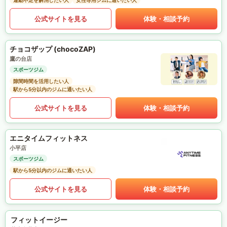
運動不足を解消したい人
女性専用ジムに通いたい人
公式サイトを見る
体験・相談予約
チョコザップ (chocoZAP)
鷹の台店
スポーツジム
隙間時間を活用したい人
駅から5分以内のジムに通いたい人
公式サイトを見る
体験・相談予約
エニタイムフィットネス
小平店
スポーツジム
駅から5分以内のジムに通いたい人
公式サイトを見る
体験・相談予約
フィットイージー