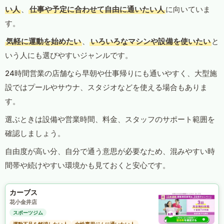
い人
、
仕事や予定に合わせて自由に通いたい人
に向いていま
す。
気軽に運動を始めたい
、
いろいろなマシンや設備を使いたい
と
いう人にも選びやすいジャンルです。
24時間営業の店舗なら早朝や仕事帰りにも通いやすく、大型施
設ではプールやサウナ、スタジオなどを使える場合もありま
す。
選ぶときは設備や営業時間、料金、スタッフのサポート範囲を
確認しましょう。
自由度が高い分、自分で通う意思が必要なため、混みやすい時
間帯や続けやすい環境かも見ておくと安心です。
カーブス
花小金井店
スポーツジム