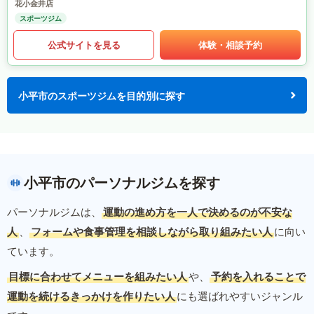
花小金井店
スポーツジム
公式サイトを見る
体験・相談予約
小平市のスポーツジムを目的別に探す
小平市のパーソナルジムを探す
パーソナルジムは、
運動の進め方を一人で決めるのが不安な
人
、
フォームや食事管理を相談しながら取り組みたい人
に向い
ています。
目標に合わせてメニューを組みたい人
や、
予約を入れることで
運動を続けるきっかけを作りたい人
にも選ばれやすいジャンル