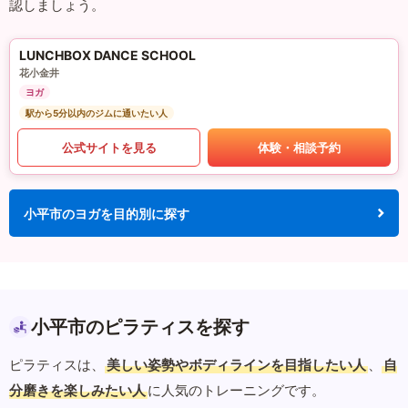
認しましょう。
LUNCHBOX DANCE SCHOOL
花小金井
ヨガ
駅から5分以内のジムに通いたい人
公式サイトを見る
体験・相談予約
小平市のヨガを目的別に探す
小平市のピラティスを探す
ピラティスは、
美しい姿勢やボディラインを目指したい人
、
自
分磨きを楽しみたい人
に人気のトレーニングです。