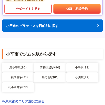
公式サイトを見る
体験・相談予約
小平市のピラティスを目的別に探す
小平市でジムを駅から探す
新小平駅(90)
青梅街道駅(90)
小平駅(83)
一橋学園駅(81)
鷹の台駅(81)
小川駅(79)
花小金井駅(77)
東京都のエリア選択に戻る