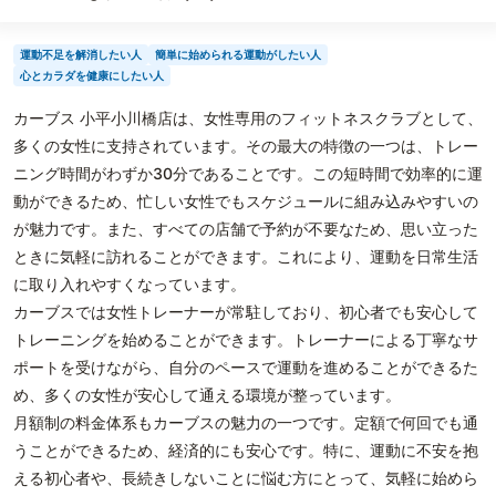
運動不足を解消したい人
簡単に始められる運動がしたい人
心とカラダを健康にしたい人
カーブス 小平小川橋店は、女性専用のフィットネスクラブとして、
多くの女性に支持されています。その最大の特徴の一つは、トレー
ニング時間がわずか30分であることです。この短時間で効率的に運
動ができるため、忙しい女性でもスケジュールに組み込みやすいの
が魅力です。また、すべての店舗で予約が不要なため、思い立った
ときに気軽に訪れることができます。これにより、運動を日常生活
に取り入れやすくなっています。
カーブスでは女性トレーナーが常駐しており、初心者でも安心して
トレーニングを始めることができます。トレーナーによる丁寧なサ
ポートを受けながら、自分のペースで運動を進めることができるた
め、多くの女性が安心して通える環境が整っています。
月額制の料金体系もカーブスの魅力の一つです。定額で何回でも通
うことができるため、経済的にも安心です。特に、運動に不安を抱
える初心者や、長続きしないことに悩む方にとって、気軽に始めら