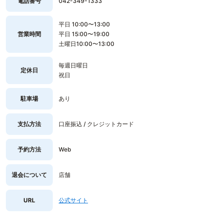
電話番号
042-349-1333
平日 10:00〜13:00
営業時間
平日 15:00〜19:00
土曜日10:00〜13:00
毎週日曜日
定休日
祝日
駐車場
あり
支払方法
口座振込 / クレジットカード
予約方法
Web
退会について
店舗
URL
公式サイト