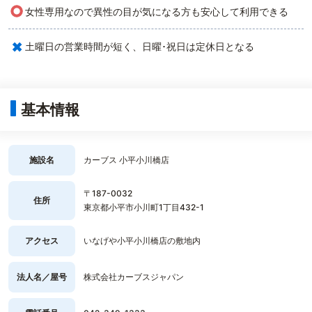
○
女性専用なので異性の目が気になる方も安心して利用できる
×
土曜日の営業時間が短く、日曜･祝日は定休日となる
基本情報
施設名
カーブス 小平小川橋店
〒187-0032
住所
東京都小平市小川町1丁目432-1
アクセス
いなげや小平小川橋店の敷地内
法人名／屋号
株式会社カーブスジャパン