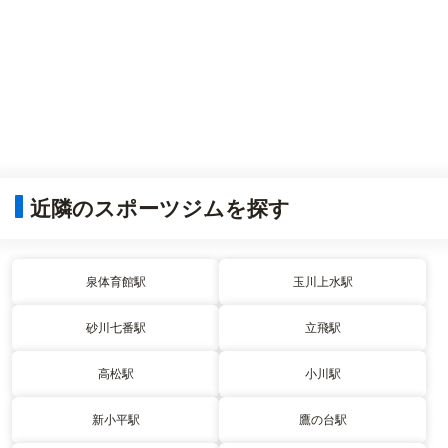
近隣のスポーツジムを探す
泉体育館駅
玉川上水駅
砂川七番駅
立飛駅
高松駅
小川駅
新小平駅
鷹の台駅