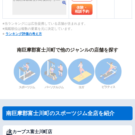
体験・
相談予約
※当ランキングには広告提携している店舗が含まれます。
※掲載順位は複数の要素を元に決定しています。
※
ランキング評価の考え方
南巨摩郡富士川町で他のジャンルの店舗を探す
ピラティス
スポーツジム
パーソナルジム
ヨガ
南巨摩郡富士川町のスポーツジム全店を紹介
カーブス富士川町店