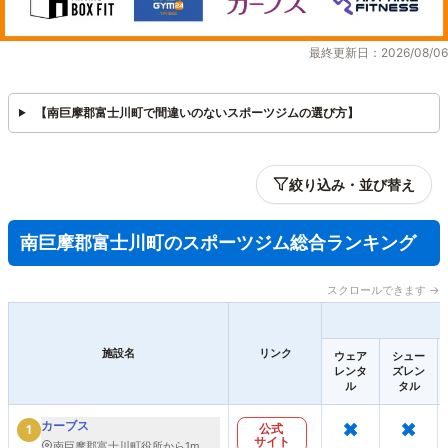
最終更新日：2026/08/06
【南巨摩郡富士川町で間違いのないスポーツジムの選び方】
絞り込み・並び替え
南巨摩郡富士川町のスポーツジム総合ランキング
スクロールできます →
施設名
リンク
ウェア
シュー
レンタ
ズレン
ル
タル
×
×
カーブス
公式
1
サイト
南巨摩郡富士川町役所から1m