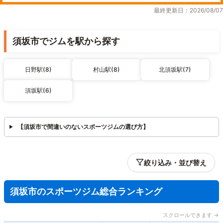
最終更新日：2026/08/07
須坂市でジムを駅から探す
日野駅(8)
村山駅(8)
北須坂駅(7)
須坂駅(6)
【須坂市で間違いのないスポーツジムの選び方】
絞り込み・並び替え
須坂市のスポーツジム総合ランキング
スクロールできます →