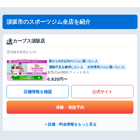
須坂市のスポーツジム全店を紹介
カーブス須坂店
須坂市役所から1m
駅から5分以内のジムに通いたい人
運動不足を解消したい人
女性専用ジムに通いたい人
女性のみ30分フィットネス
6,820円〜
店舗情報を確認
公式サイト
体験・相談予約
設備・料金情報をもっと見る