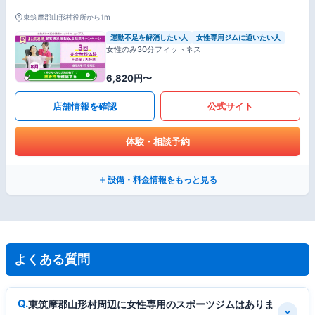
東筑摩郡山形村役所から1m
運動不足を解消したい人
女性専用ジムに通いたい人
女性のみ30分フィットネス
6,820円〜
店舗情報を確認
公式サイト
体験・相談予約
設備・料金情報をもっと見る
よくある質問
東筑摩郡山形村周辺に女性専用のスポーツジムはありま