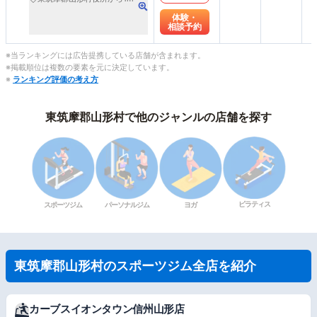
体験・
相談予約
※当ランキングには広告提携している店舗が含まれます。
※掲載順位は複数の要素を元に決定しています。
※
ランキング評価の考え方
東筑摩郡山形村で他のジャンルの店舗を探す
ピラティス
スポーツジム
パーソナルジム
ヨガ
東筑摩郡山形村のスポーツジム全店を紹介
カーブスイオンタウン信州山形店