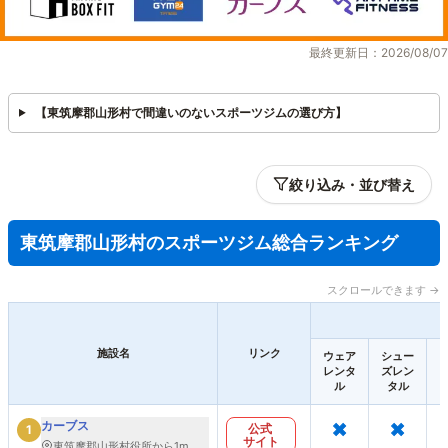
最終更新日：2026/08/07
【東筑摩郡山形村で間違いのないスポーツジムの選び方】
絞り込み・並び替え
東筑摩郡山形村のスポーツジム総合ランキング
スクロールできます →
施設名
リンク
ウェア
シュー
レンタ
ズレン
ル
タル
×
×
カーブス
公式
1
サイト
東筑摩郡山形村役所から1m