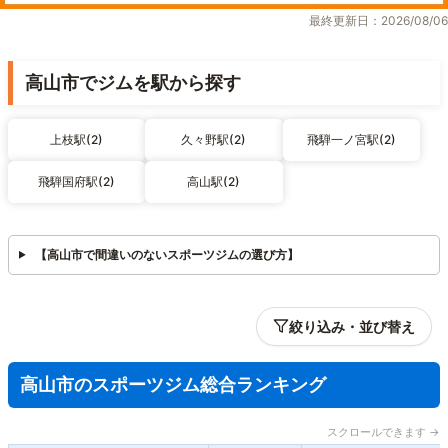
最終更新日：2026/08/06
高山市でジムを駅から探す
上枝駅(2)
久々野駅(2)
飛騨一ノ宮駅(2)
飛騨国府駅(2)
高山駅(2)
【高山市で間違いのないスポーツジムの選び方】
絞り込み・並び替え
高山市のスポーツジム総合ランキング
スクロールできます →