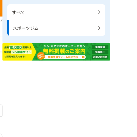
すべて
7
スポーツジム