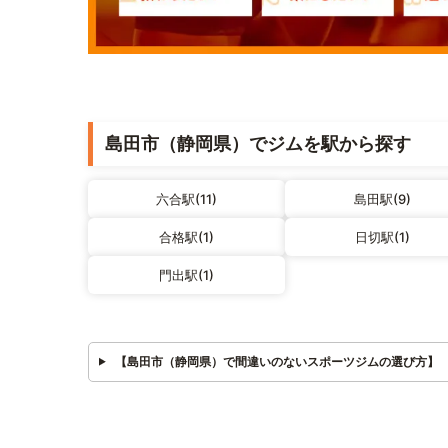
島田市（静岡県）でジムを駅から探す
六合駅(11)
島田駅(9)
合格駅(1)
日切駅(1)
門出駅(1)
【島田市（静岡県）で間違いのないスポーツジムの選び方】