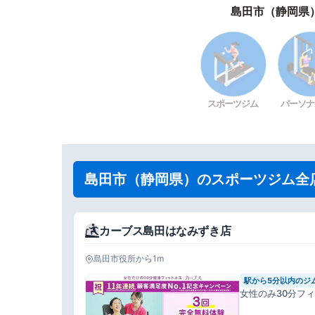
島田市（静岡県
スポーツジム
パーソナ
島田市（静岡県）のスポーツジム全
カーブス島田はなみずき店
島田市役所から1m
駅から5分以内のジ
女性のみ30分フ