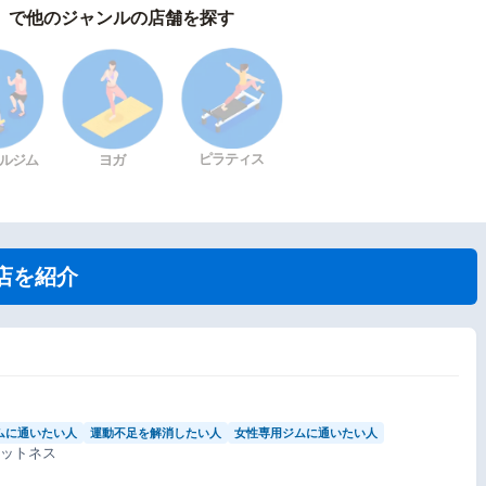
）で他のジャンルの店舗を探す
ピラティス
ルジム
ヨガ
店を紹介
ムに通いたい人
運動不足を解消したい人
女性専用ジムに通いたい人
ィットネス