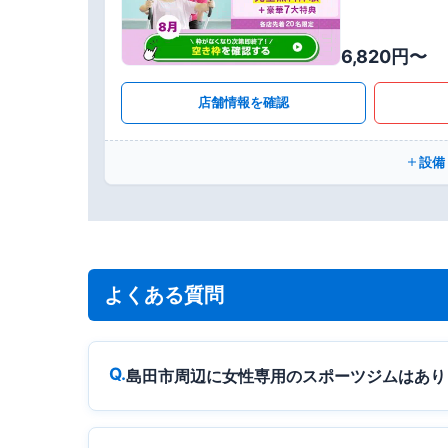
6,820円〜
店舗情報を確認
設備
よくある質問
島田市周辺に女性専用のスポーツジムはあり