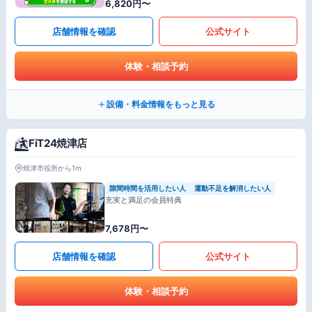
6,820円〜
店舗情報を確認
公式サイト
体験・相談予約
設備・料金情報をもっと見る
FiT24焼津店
焼津市役所から1m
隙間時間を活用したい人
運動不足を解消したい人
充実と満足の会員特典
7,678円〜
店舗情報を確認
公式サイト
体験・相談予約