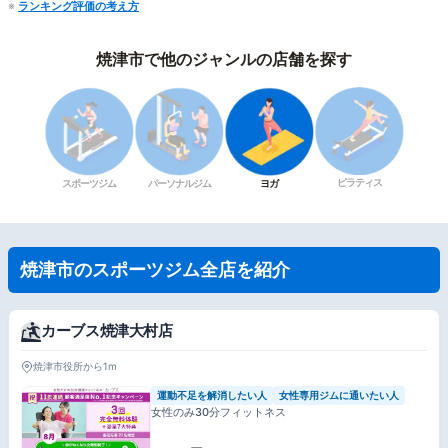
※
ランキング評価の考え方
焼津市で他のジャンルの店舗を探す
ピラティス
スポーツジム
パーソナルジム
ヨガ
焼津市のスポーツジム全店を紹介
カーブス焼津大村店
焼津市役所から1m
運動不足を解消したい人
女性専用ジムに通いたい人
女性のみ30分フィットネス