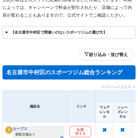
によっては、キャンペーンで料金が割引されたり、店舗によって内
容が変わることもありますので、公式サイトでご確認ください。
【名古屋市中村区で間違いのないスポーツジムの選び方】
絞り込み・並び替え
名古屋市中村区のスポーツジム総合ランキング
スクロールできます →
施設名
リンク
ウェア
シュー
レンタ
ズレン
ル
タル
×
×
カーブス
公式
1
サイト
複数店舗あり