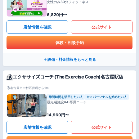
女性のみ30分フィットネス
6,820円〜
店舗情報を確認
公式サイト
体験・相談予約
設備・料金情報をもっと見る
エクササイズコーチ (The Exercise Coach)名古屋駅店
名古屋市中村区役所から1m
隙間時間を活用したい人
セミパーソナルを始めたい人
最先端施設×AI専属コーチ
14,960円〜
店舗情報を確認
公式サイト