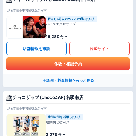
名古屋市中村区役所から1m
駅から5分以内のジムに通いたい人
バイクエクササイズ
16,280円〜
店舗情報を確認
公式サイト
体験・相談予約
設備・料金情報をもっと見る
チョコザップ (chocoZAP)名駅南店
名古屋市中村区役所から1m
隙間時間を活用したい人
運動初心者向け
3,278円〜