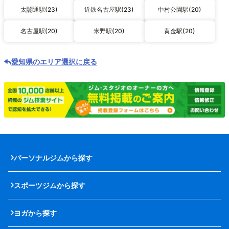
太閤通駅(23)
近鉄名古屋駅(23)
中村公園駅(20)
名古屋駅(20)
米野駅(20)
黄金駅(20)
愛知県のエリア選択に戻る
パーソナルジムから探す
スポーツジムから探す
ヨガから探す