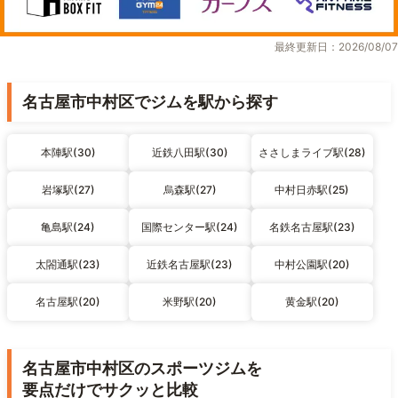
最終更新日：2026/08/07
名古屋市中村区でジムを駅から探す
本陣駅(30)
近鉄八田駅(30)
ささしまライブ駅(28)
岩塚駅(27)
烏森駅(27)
中村日赤駅(25)
亀島駅(24)
国際センター駅(24)
名鉄名古屋駅(23)
太閤通駅(23)
近鉄名古屋駅(23)
中村公園駅(20)
名古屋駅(20)
米野駅(20)
黄金駅(20)
名古屋市中村区のスポーツジムを
要点だけでサクッと比較