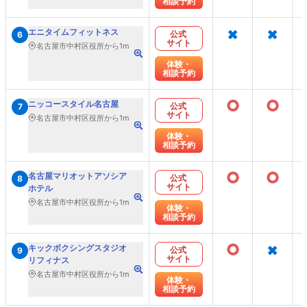
相談予約
×
×
エニタイムフィットネス
公式
6
サイト
名古屋市中村区役所から1m
体験・
相談予約
○
○
ニッコースタイル名古屋
公式
7
サイト
名古屋市中村区役所から1m
体験・
相談予約
○
○
名古屋マリオットアソシア
公式
8
サイト
ホテル
名古屋市中村区役所から1m
体験・
相談予約
○
×
キックボクシングスタジオ
公式
9
サイト
リフィナス
名古屋市中村区役所から1m
体験・
相談予約