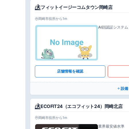
フィットイージーコムタウン岡崎店
岡崎市役所から1m
AI顔認証システム
店舗情報を確認
設備
ECOFIT24（エコフィット24）岡崎北店
岡崎市役所から1m
業界最安値水準