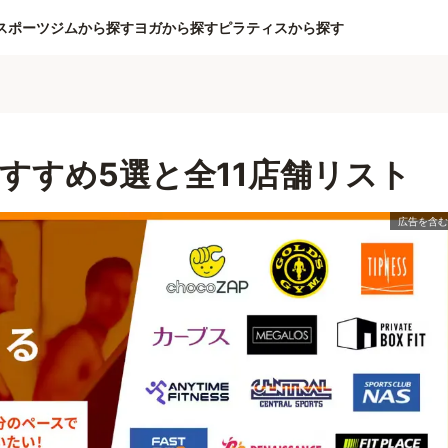
スポーツジムから探す
ヨガから探す
ピラティスから探す
すすめ5選と全11店舗リスト