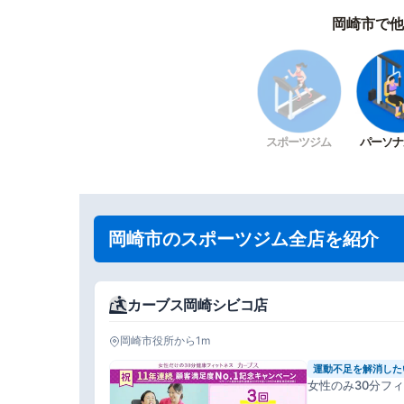
岡崎市で他
スポーツジム
パーソナ
岡崎市のスポーツジム全店を紹介
カーブス岡崎シビコ店
岡崎市役所から1m
運動不足を解消した
女性のみ30分フ