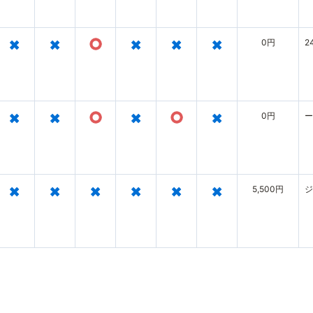
×
×
○
×
×
×
0円
2
×
×
○
×
○
×
0円
ー
×
×
×
×
×
×
5,500円
ジ