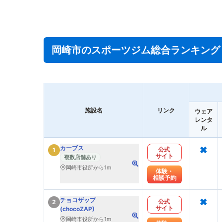
岡崎市のスポーツジム総合ランキング
施設名
リンク
ウェア
レンタ
ル
×
カーブス
公式
1
サイト
複数店舗あり
岡崎市役所から1m
体験・
相談予約
×
チョコザップ
公式
2
サイト
(chocoZAP)
岡崎市役所から1m