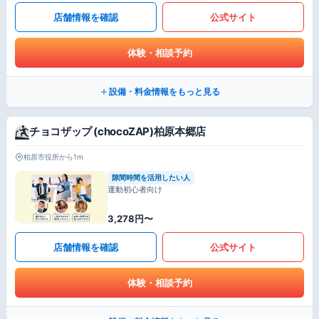
店舗情報を確認
公式サイト
体験・相談予約
設備・料金情報をもっと見る
チョコザップ (chocoZAP)柏原本郷店
柏原市役所から1m
隙間時間を活用したい人
運動初心者向け
3,278円〜
店舗情報を確認
公式サイト
体験・相談予約