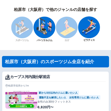
柏原市（大阪府）で他のジャンルの店舗を探す
ピラティス
スポーツジム
パーソナルジム
ヨガ
柏原市（大阪府）のスポーツジム全店を紹介
カーブス河内国分駅前店
柏原市役所から1m
駅から5分以内のジムに通いたい人
運動不足を解消したい人
女性専用ジムに通いたい人
女性のみ30分フィットネス
6,820円〜