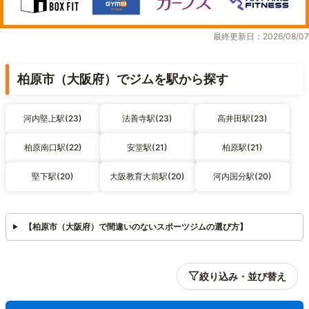
最終更新日：2026/08/07
柏原市（大阪府）でジムを駅から探す
河内堅上駅(23)
法善寺駅(23)
高井田駅(23)
柏原南口駅(22)
安堂駅(21)
柏原駅(21)
堅下駅(20)
大阪教育大前駅(20)
河内国分駅(20)
【柏原市（大阪府）で間違いのないスポーツジムの選び方】
絞り込み・並び替え