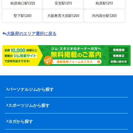
柏原南口駅(22)
安堂駅(21)
柏原駅(21)
堅下駅(20)
大阪教育大前駅(20)
河内国分駅(20)
大阪府のエリア選択に戻る
パーソナルジムから探す
スポーツジムから探す
ヨガから探す