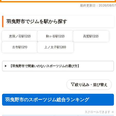
最終更新日：2026/08/07
羽曳野市でジムを駅から探す
恵我ノ荘駅(22)
駒ヶ谷駅(22)
高鷲駅(22)
古市駅(21)
上ノ太子駅(20)
【羽曳野市で間違いのないスポーツジムの選び方】
絞り込み・並び替え
羽曳野市のスポーツジム総合ランキング
スクロールできます →