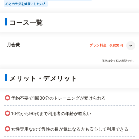
心とカラダを健康にしたい人
コース一覧
月会費
プラン料金
6,820円
価格は全て税込表記です。
メリット・デメリット
○
予約不要で1回30分のトレーニングが受けられる
○
10代から90代まで利用者の年齢が幅広い
○
女性専用なので異性の目が気になる方も安心して利用できる