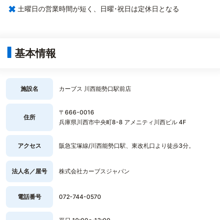
×
土曜日の営業時間が短く、日曜･祝日は定休日となる
基本情報
施設名
カーブス 川西能勢口駅前店
〒666-0016
住所
兵庫県川西市中央町8-8 アメニティ川西ビル 4F
アクセス
阪急宝塚線/川西能勢口駅、東改札口より徒歩3分。
法人名／屋号
株式会社カーブスジャパン
電話番号
072-744-0570