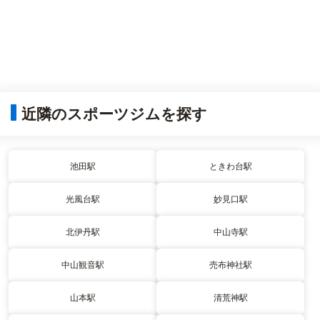
近隣のスポーツジムを探す
池田駅
ときわ台駅
光風台駅
妙見口駅
北伊丹駅
中山寺駅
中山観音駅
売布神社駅
山本駅
清荒神駅