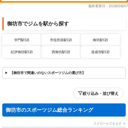
最終更新日：2026/08/07
御坊市でジムを駅から探す
学門駅(2)
市役所前駅(2)
御坊駅(2)
紀伊御坊駅(2)
西御坊駅(2)
道成寺駅(2)
【御坊市で間違いのないスポーツジムの選び方】
絞り込み・並び替え
御坊市のスポーツジム総合ランキング
スクロールできます →