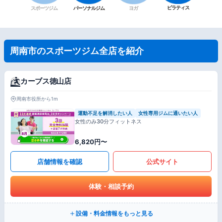
ピラティス
スポーツジム
パーソナルジム
ヨガ
周南市のスポーツジム全店を紹介
カーブス徳山店
周南市役所から1m
運動不足を解消したい人
女性専用ジムに通いたい人
女性のみ30分フィットネス
6,820円〜
店舗情報を確認
公式サイト
体験・相談予約
設備・料金情報をもっと見る