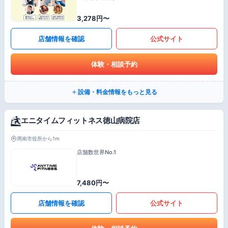
3,278円〜
店舗情報を確認
公式サイト
体験・相談予約
設備・料金情報をもっと見る
エニタイムフィットネス徳山病院店
周南市役所から1m
店舗数世界No.1
7,480円〜
店舗情報を確認
公式サイト