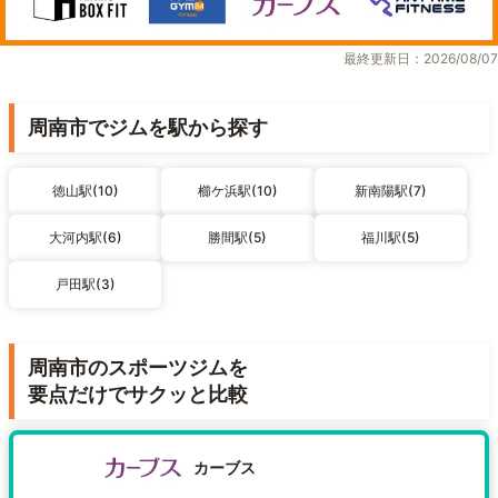
最終更新日：2026/08/07
周南市でジムを駅から探す
徳山駅(10)
櫛ケ浜駅(10)
新南陽駅(7)
大河内駅(6)
勝間駅(5)
福川駅(5)
戸田駅(3)
周南市のスポーツジムを
要点だけでサクッと比較
カーブス