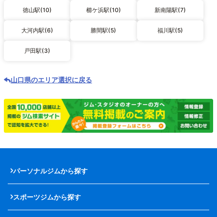
徳山駅(10)
櫛ケ浜駅(10)
新南陽駅(7)
大河内駅(6)
勝間駅(5)
福川駅(5)
戸田駅(3)
山口県のエリア選択に戻る
パーソナルジムから探す
スポーツジムから探す