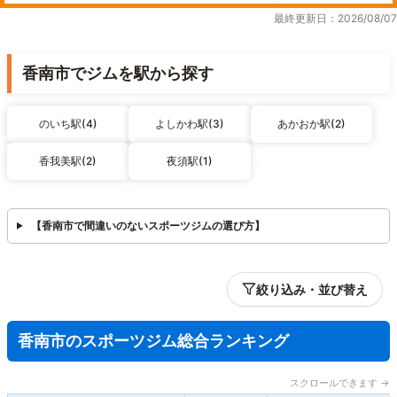
最終更新日：2026/08/07
香南市でジムを駅から探す
のいち駅(4)
よしかわ駅(3)
あかおか駅(2)
香我美駅(2)
夜須駅(1)
【香南市で間違いのないスポーツジムの選び方】
絞り込み・並び替え
香南市のスポーツジム総合ランキング
スクロールできます →