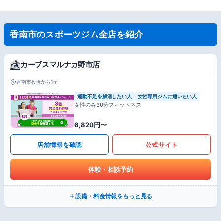
香南市のスポーツジム全店を紹介
カーブスマルナカ野市店
香南市役所から1m
運動不足を解消したい人
女性専用ジムに通いたい人
女性のみ30分フィットネス
6,820円〜
店舗情報を確認
公式サイト
体験・相談予約
設備・料金情報をもっと見る