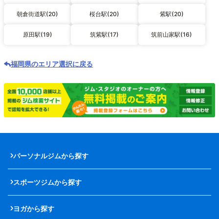
朝倉街道駅(20)
桜台駅(20)
紫駅(20)
原田駅(19)
筑紫駅(17)
筑前山家駅(16)
福岡県のエリア選択に戻る
パーソナルジムから探す
スポーツジムから探す
ヨガから探す