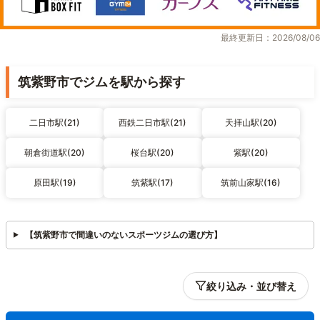
最終更新日：2026/08/06
筑紫野市でジムを駅から探す
二日市駅(21)
西鉄二日市駅(21)
天拝山駅(20)
朝倉街道駅(20)
桜台駅(20)
紫駅(20)
原田駅(19)
筑紫駅(17)
筑前山家駅(16)
【筑紫野市で間違いのないスポーツジムの選び方】
絞り込み・並び替え