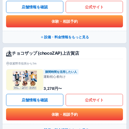
店舗情報を確認
公式サイト
体験・相談予約
設備・料金情報をもっと見る
チョコザップ (chocoZAP)上古賀店
筑紫野市役所から1m
隙間時間を活用したい人
運動初心者向け
3,278円〜
店舗情報を確認
公式サイト
体験・相談予約