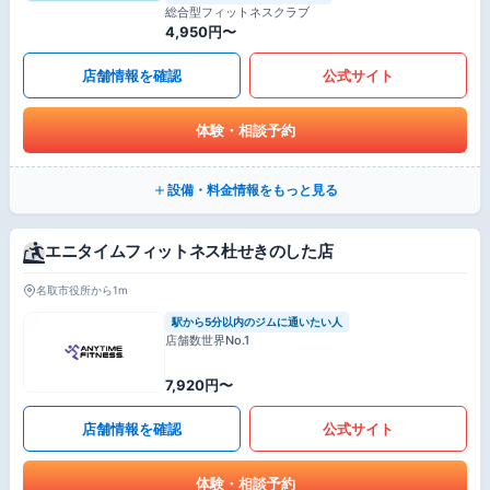
総合型フィットネスクラブ
4,950円〜
店舗情報を確認
公式サイト
体験・相談予約
設備・料金情報をもっと見る
エニタイムフィットネス杜せきのした店
名取市役所から1m
駅から5分以内のジムに通いたい人
店舗数世界No.1
7,920円〜
店舗情報を確認
公式サイト
体験・相談予約