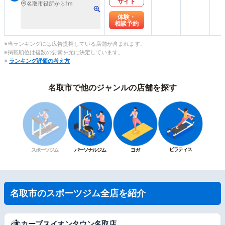
サイト
名取市役所から1m
体験・
相談予約
※当ランキングには広告提携している店舗が含まれます。
※掲載順位は複数の要素を元に決定しています。
※
ランキング評価の考え方
名取市で他のジャンルの店舗を探す
ピラティス
スポーツジム
パーソナルジム
ヨガ
名取市のスポーツジム全店を紹介
カーブスイオンタウン名取店