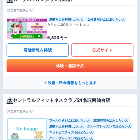
名取市役所から1m
運動不足を解消したい人
女性専用ジムに通いたい人
女性のみ30分フィットネス
6,820円〜
店舗情報を確認
公式サイト
体験・相談予約
設備・料金情報をもっと見る
セントラルフィットネスクラブ24名取南仙台店
名取市役所から1m
プール付きジムに通いたい人
隙間時間を活用したい人
運動不足を解消したい人
グループレッスンで始めたい人
マットピラティスを始めたい人
グループレッスンで始めたい人