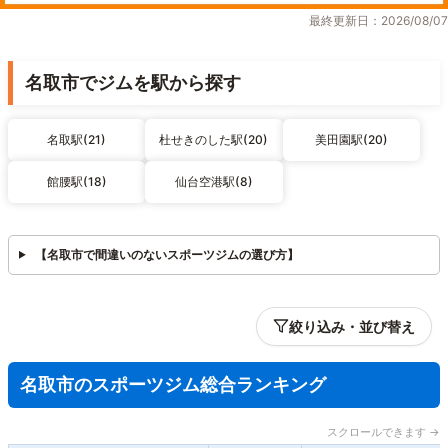
最終更新日：2026/08/07
名取市でジムを駅から探す
名取駅(21)
杜せきのした駅(20)
美田園駅(20)
館腰駅(18)
仙台空港駅(8)
【名取市で間違いのないスポーツジムの選び方】
絞り込み・並び替え
名取市のスポーツジム総合ランキング
スクロールできます →