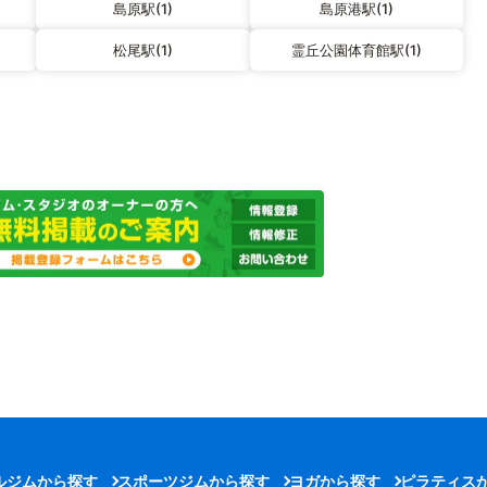
島原駅(1)
島原港駅(1)
松尾駅(1)
霊丘公園体育館駅(1)
ルジムから探す
スポーツジムから探す
ヨガから探す
ピラティス