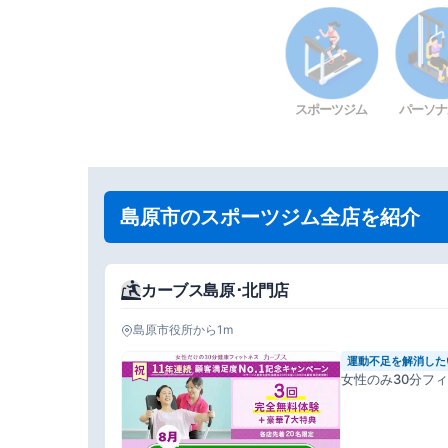
スポーツジム
パーソナ
島原市のスポーツジム全店を紹介
カーブス島原･北門店
島原市役所から1m
運動不足を解消した
女性のみ30分フ