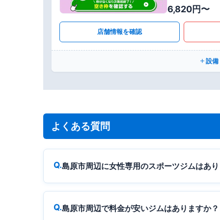
6,820円〜
店舗情報を確認
設備
よくある質問
島原市周辺に女性専用のスポーツジムはあり
島原市周辺で料金が安いジムはありますか？