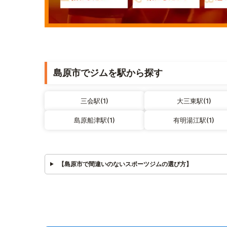
島原市でジムを駅から探す
三会駅(1)
大三東駅(1)
島原船津駅(1)
有明湯江駅(1)
【島原市で間違いのないスポーツジムの選び方】