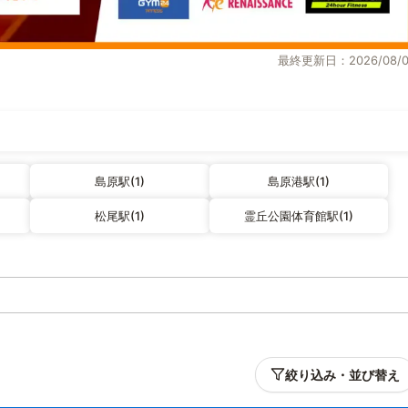
最終更新日：2026/08/0
島原駅(1)
島原港駅(1)
松尾駅(1)
霊丘公園体育館駅(1)
絞り込み・並び替え