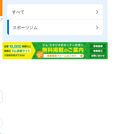
すべて
7
スポーツジム