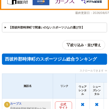
最終更新日：2026/08/07
【西彼杵郡時津町で間違いのないスポーツジムの選び方】
絞り込み・並び替え
西彼杵郡時津町のスポーツジム総合ランキング
スクロールできます →
施設名
リンク
ウェア
シュー
レンタ
ズレン
ル
タル
×
×
カーブス
公式
1
サイト
西彼杵郡時津町役所から1m