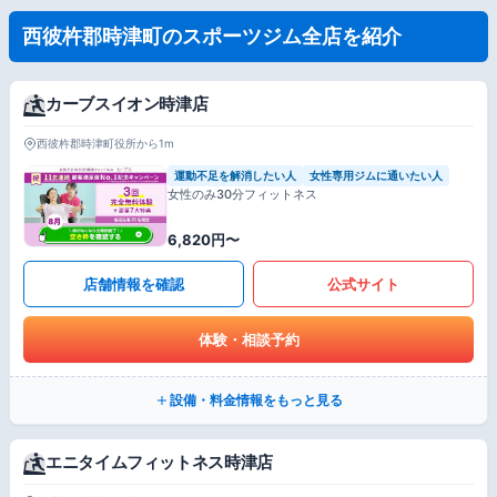
西彼杵郡時津町のスポーツジム全店を紹介
カーブスイオン時津店
西彼杵郡時津町役所から1m
運動不足を解消したい人
女性専用ジムに通いたい人
女性のみ30分フィットネス
6,820円〜
店舗情報を確認
公式サイト
体験・相談予約
設備・料金情報をもっと見る
エニタイムフィットネス時津店