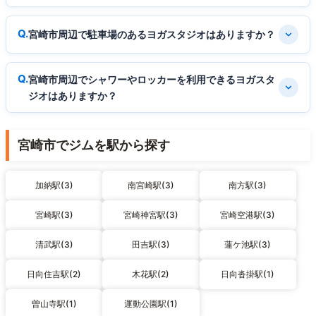
宮崎市周辺で駐車場のあるヨガスタジオはありますか？
宮崎市周辺でシャワーやロッカーを利用できるヨガスタ
ジオはありますか？
宮崎市でジムを駅から探す
加納駅(3)
南宮崎駅(3)
南方駅(3)
宮崎駅(3)
宮崎神宮駅(3)
宮崎空港駅(3)
清武駅(3)
田吉駅(3)
蓮ケ池駅(3)
日向住吉駅(2)
木花駅(2)
日向沓掛駅(1)
曽山寺駅(1)
運動公園駅(1)