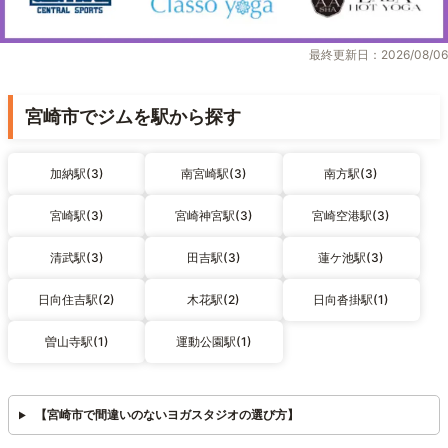
最終更新日：2026/08/06
宮崎市でジムを駅から探す
加納駅(3)
南宮崎駅(3)
南方駅(3)
宮崎駅(3)
宮崎神宮駅(3)
宮崎空港駅(3)
清武駅(3)
田吉駅(3)
蓮ケ池駅(3)
日向住吉駅(2)
木花駅(2)
日向沓掛駅(1)
曽山寺駅(1)
運動公園駅(1)
【宮崎市で間違いのないヨガスタジオの選び方】