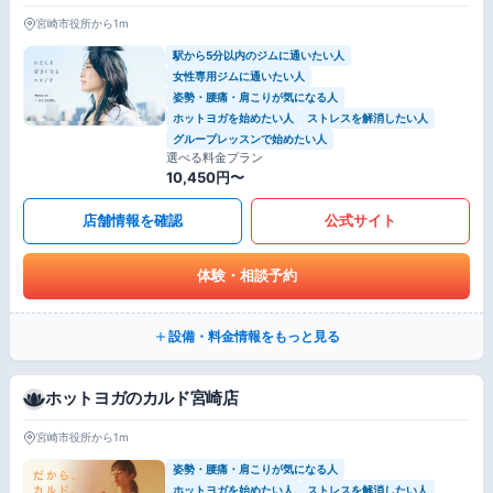
宮崎市役所から1m
駅から5分以内のジムに通いたい人
女性専用ジムに通いたい人
姿勢・腰痛・肩こりが気になる人
ホットヨガを始めたい人
ストレスを解消したい人
グループレッスンで始めたい人
選べる料金プラン
10,450円〜
店舗情報を確認
公式サイト
体験・相談予約
設備・料金情報をもっと見る
ホットヨガのカルド宮崎店
宮崎市役所から1m
姿勢・腰痛・肩こりが気になる人
ホットヨガを始めたい人
ストレスを解消したい人