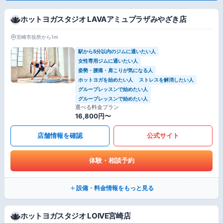
ホットヨガスタジオ LAVAアミュプラザみやざき店
宮崎市役所から1m
駅から5分以内のジムに通いたい人
女性専用ジムに通いたい人
姿勢・腰痛・肩こりが気になる人
ホットヨガを始めたい人
ストレスを解消したい人
グループレッスンで始めたい人
グループレッスンで始めたい人
選べる料金プラン
16,800円〜
店舗情報を確認
公式サイト
体験・相談予約
設備・料金情報をもっと見る
ホットヨガスタジオ LOIVE宮崎店